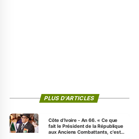
PLUS D'ARTICLES
Côte d’Ivoire - An 66. « Ce que
fait le Président de la République
aux Anciens Combattants, c'est
inédit » (Cne Yassoungo Koné ®)