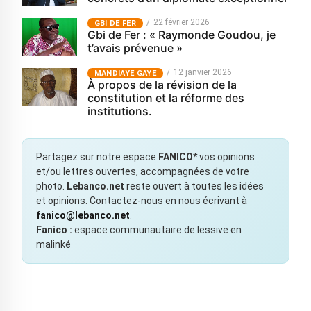
22 février 2026
GBI DE FER
Gbi de Fer : « Raymonde Goudou, je
t’avais prévenue »
12 janvier 2026
MANDIAYE GAYE
À propos de la révision de la
constitution et la réforme des
institutions.
Partagez sur notre espace
FANICO*
vos opinions
et/ou lettres ouvertes, accompagnées de votre
photo.
Lebanco.net
reste ouvert à toutes les idées
et opinions. Contactez-nous en nous écrivant à
fanico@lebanco.net
.
Fanico :
espace communautaire de lessive en
malinké