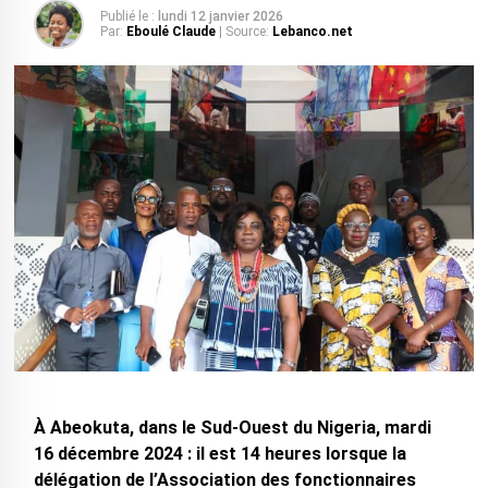
Publié le :
lundi 12 janvier 2026
Par:
Eboulé Claude
| Source:
Lebanco.net
À Abeokuta, dans le Sud-Ouest du Nigeria, mardi
16 décembre 2024 : il est 14 heures lorsque la
délégation de l’Association des fonctionnaires