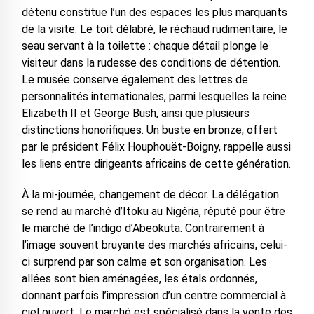
détenu constitue l’un des espaces les plus marquants
de la visite. Le toit délabré, le réchaud rudimentaire, le
seau servant à la toilette : chaque détail plonge le
visiteur dans la rudesse des conditions de détention.
Le musée conserve également des lettres de
personnalités internationales, parmi lesquelles la reine
Elizabeth II et George Bush, ainsi que plusieurs
distinctions honorifiques. Un buste en bronze, offert
par le président Félix Houphouët-Boigny, rappelle aussi
les liens entre dirigeants africains de cette génération.
À la mi-journée, changement de décor. La délégation
se rend au marché d’Itoku au Nigéria, réputé pour être
le marché de l’indigo d’Abeokuta. Contrairement à
l’image souvent bruyante des marchés africains, celui-
ci surprend par son calme et son organisation. Les
allées sont bien aménagées, les étals ordonnés,
donnant parfois l’impression d’un centre commercial à
ciel ouvert. Le marché est spécialisé dans la vente des