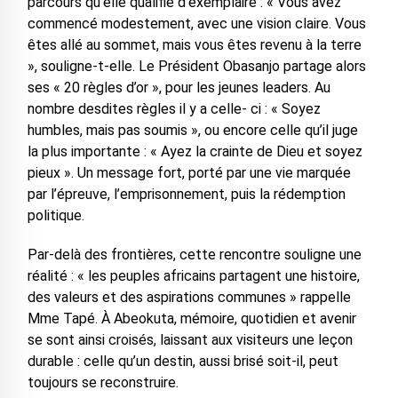
parcours qu’elle qualifie d’exemplaire : « Vous avez
commencé modestement, avec une vision claire. Vous
êtes allé au sommet, mais vous êtes revenu à la terre
», souligne-t-elle. Le Président Obasanjo partage alors
ses « 20 règles d’or », pour les jeunes leaders. Au
nombre desdites règles il y a celle- ci : « Soyez
humbles, mais pas soumis », ou encore celle qu’il juge
la plus importante : « Ayez la crainte de Dieu et soyez
pieux ». Un message fort, porté par une vie marquée
par l’épreuve, l’emprisonnement, puis la rédemption
politique.
Par-delà des frontières, cette rencontre souligne une
réalité : « les peuples africains partagent une histoire,
des valeurs et des aspirations communes » rappelle
Mme Tapé. À Abeokuta, mémoire, quotidien et avenir
se sont ainsi croisés, laissant aux visiteurs une leçon
durable : celle qu’un destin, aussi brisé soit-il, peut
toujours se reconstruire.