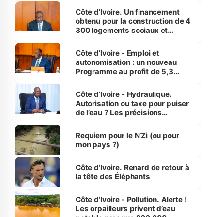
Côte d’Ivoire. Un financement
obtenu pour la construction de 4
300 logements sociaux et
économiques à Abidjan, Bouaké
et Yamoussoukro
Côte d’Ivoire - Emploi et
autonomisation : un nouveau
Programme au profit de 5,3
millions de jeunes
Côte d’Ivoire - Hydraulique.
Autorisation ou taxe pour puiser
de l’eau ? Les précisions
d’Assahoré
Requiem pour le N’Zi (ou pour
mon pays ?)
Côte d’Ivoire. Renard de retour à
la tête des Éléphants
Côte d’Ivoire - Pollution. Alerte !
Les orpailleurs privent d’eau