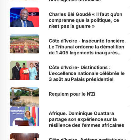
Charles Blé Goudé « Il faut qu’on
comprenne que la politique, ce
n’est pas la guerre »
Côte d’Ivoire - Insécurité foncière.
Le Tribunal ordonne la démolition
de 1 405 logements inaugurés
par le Premier ministre à Grand-
Bassam
Côte d'Ivoire- Distinctions :
L’excellence nationale célébrée le
3 août au Palais présidentiel
Requiem pour le N’Zi
Afrique. Dominique Ouattara
partage son expérience sur la
résilience des femmes africaines
Côte d’Ivoire. Actions caritatives :