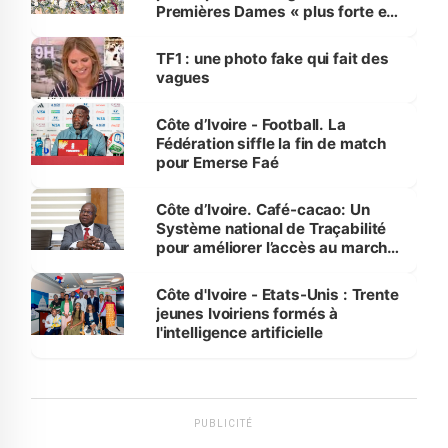
Premières Dames « plus forte et
influente, dont l'impact s'affirme
sur la scène internationale »
TF1 : une photo fake qui fait des
vagues
Côte d’Ivoire - Football. La
Fédération siffle la fin de match
pour Emerse Faé
Côte d’Ivoire. Café-cacao: Un
Système national de Traçabilité
pour améliorer l’accès au marché
international
Côte d'Ivoire - Etats-Unis : Trente
jeunes Ivoiriens formés à
l'intelligence artificielle
PUBLICITÉ