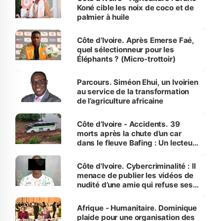
Koné cible les noix de coco et de
palmier à huile
Côte d’Ivoire. Après Emerse Faé,
quel sélectionneur pour les
Éléphants ? (Micro-trottoir)
Parcours. Siméon Ehui, un Ivoirien
au service de la transformation
de l’agriculture africaine
Côte d’Ivoire - Accidents. 39
morts après la chute d’un car
dans le fleuve Bafing : Un lecteur
dénonce la légèreté du ministère
des Transports
Côte d'Ivoire. Cybercriminalité : Il
menace de publier les vidéos de
nudité d’une amie qui refuse ses
avances
Afrique - Humanitaire. Dominique
plaide pour une organisation des