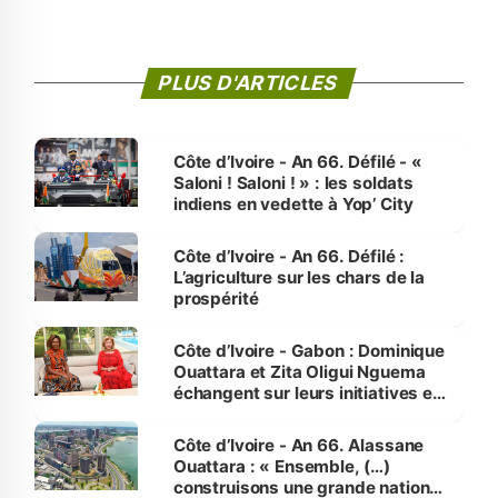
PLUS D'ARTICLES
Côte d’Ivoire - An 66. Défilé - «
Saloni ! Saloni ! » : les soldats
indiens en vedette à Yop’ City
Côte d’Ivoire - An 66. Défilé :
L’agriculture sur les chars de la
prospérité
Côte d’Ivoire - Gabon : Dominique
Ouattara et Zita Oligui Nguema
échangent sur leurs initiatives en
faveur des femmes et des
enfants
Côte d’Ivoire - An 66. Alassane
Ouattara : « Ensemble, (…)
construisons une grande nation