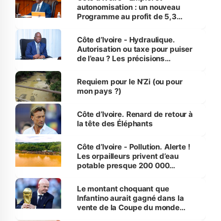
autonomisation : un nouveau
Programme au profit de 5,3
millions de jeunes
Côte d’Ivoire - Hydraulique.
Autorisation ou taxe pour puiser
de l’eau ? Les précisions
d’Assahoré
Requiem pour le N’Zi (ou pour
mon pays ?)
Côte d’Ivoire. Renard de retour à
la tête des Éléphants
Côte d’Ivoire - Pollution. Alerte !
Les orpailleurs privent d’eau
potable presque 200 000
habitants autour d’Agboville
Le montant choquant que
Infantino aurait gagné dans la
vente de la Coupe du monde
révélé