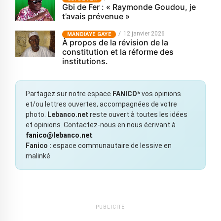
Gbi de Fer : « Raymonde Goudou, je
t’avais prévenue »
12 janvier 2026
MANDIAYE GAYE
À propos de la révision de la
constitution et la réforme des
institutions.
Partagez sur notre espace
FANICO*
vos opinions
et/ou lettres ouvertes, accompagnées de votre
photo.
Lebanco.net
reste ouvert à toutes les idées
et opinions. Contactez-nous en nous écrivant à
fanico@lebanco.net
.
Fanico :
espace communautaire de lessive en
malinké
PUBLICITÉ