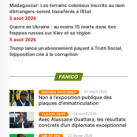
Madagascar: Les terrains coloniaux inscrits au nom
d’étrangers seront transférés à l’Etat
5 août 2026
Guerre en Ukraine : au moins 15 morts dans des
frappes russes sur Kiev et sa région
5 août 2026
Trump lance un abonnement payant à Truth Social,
l’opposition crie à la corruption
FANICO
31 mars 2026
‎DAOUDA COULIBALY
Non à l'exposition publique des
plaques d'immatriculation
26 mars 2026
CLAUDE SAHY
Avec Alassane Ouattara, les résultats
concrets d’un diplomate exceptionnel
22 février 2026
GBI DE FER