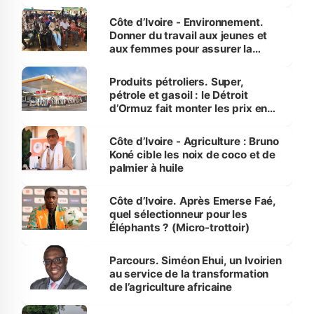
reboisement
Côte d’Ivoire - Environnement.
Donner du travail aux jeunes et
aux femmes pour assurer la
protection des espèces
menacées
Produits pétroliers. Super,
pétrole et gasoil : le Détroit
d’Ormuz fait monter les prix en
Côte d’Ivoire
Côte d’Ivoire - Agriculture : Bruno
Koné cible les noix de coco et de
palmier à huile
Côte d’Ivoire. Après Emerse Faé,
quel sélectionneur pour les
Éléphants ? (Micro-trottoir)
Parcours. Siméon Ehui, un Ivoirien
au service de la transformation
de l’agriculture africaine