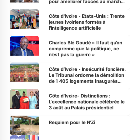
pour améliorer l’accès au marché
international
Côte d'Ivoire - Etats-Unis : Trente
jeunes Ivoiriens formés à
l'intelligence artificielle
Charles Blé Goudé « Il faut qu’on
comprenne que la politique, ce
n’est pas la guerre »
Côte d’Ivoire - Insécurité foncière.
Le Tribunal ordonne la démolition
de 1 405 logements inaugurés
par le Premier ministre à Grand-
Bassam
Côte d'Ivoire- Distinctions :
L’excellence nationale célébrée le
3 août au Palais présidentiel
Requiem pour le N’Zi