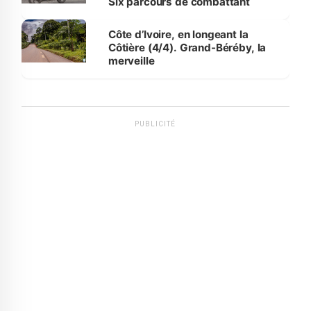
Six parcours de combattant
Côte d’Ivoire, en longeant la
Côtière (4/4). Grand-Béréby, la
merveille
PUBLICITÉ