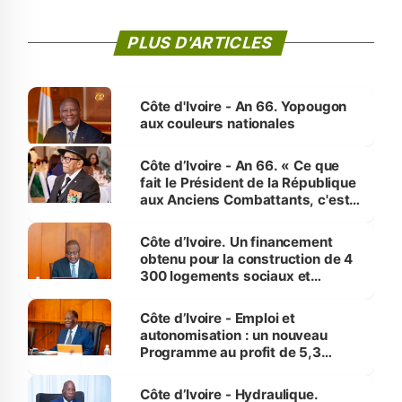
PLUS D'ARTICLES
Côte d'Ivoire - An 66. Yopougon
aux couleurs nationales
Côte d’Ivoire - An 66. « Ce que
fait le Président de la République
aux Anciens Combattants, c'est
inédit » (Cne Yassoungo Koné ®)
Côte d’Ivoire. Un financement
obtenu pour la construction de 4
300 logements sociaux et
économiques à Abidjan, Bouaké
et Yamoussoukro
Côte d’Ivoire - Emploi et
autonomisation : un nouveau
Programme au profit de 5,3
millions de jeunes
Côte d’Ivoire - Hydraulique.