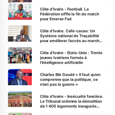
Côte d’Ivoire - Football. La
Fédération siffle la fin de match
pour Emerse Faé
Côte d’Ivoire. Café-cacao: Un
Système national de Traçabilité
pour améliorer l’accès au marché
international
Côte d'Ivoire - Etats-Unis : Trente
jeunes Ivoiriens formés à
l'intelligence artificielle
Charles Blé Goudé « Il faut qu’on
comprenne que la politique, ce
n’est pas la guerre »
Côte d’Ivoire - Insécurité foncière.
Le Tribunal ordonne la démolition
de 1 405 logements inaugurés
par le Premier ministre à Grand-