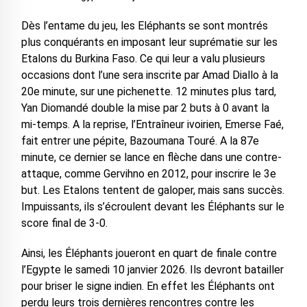
Dès l’entame du jeu, les Eléphants se sont montrés
plus conquérants en imposant leur suprématie sur les
Etalons du Burkina Faso. Ce qui leur a valu plusieurs
occasions dont l’une sera inscrite par Amad Diallo à la
20e minute, sur une pichenette. 12 minutes plus tard,
Yan Diomandé double la mise par 2 buts à 0 avant la
mi-temps. A la reprise, l’Entraîneur ivoirien, Emerse Faé,
fait entrer une pépite, Bazoumana Touré. A la 87e
minute, ce dernier se lance en flèche dans une contre-
attaque, comme Gervihno en 2012, pour inscrire le 3e
but. Les Etalons tentent de galoper, mais sans succès.
Impuissants, ils s’écroulent devant les Éléphants sur le
score final de 3-0.
Ainsi, les Éléphants joueront en quart de finale contre
l’Egypte le samedi 10 janvier 2026. Ils devront batailler
pour briser le signe indien. En effet les Éléphants ont
perdu leurs trois dernières rencontres contre les