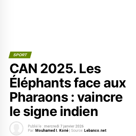
SPORT
CAN 2025. Les
Éléphants face aux
Pharaons : vaincre
le signe indien
Publié le :
mercredi 7 janvier 2026
Par:
Mouhamed I. Koné
| Source:
Lebanco.net