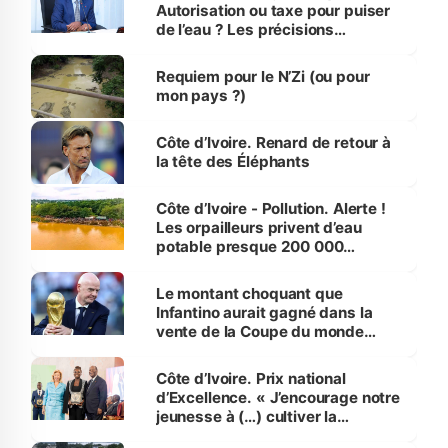
Autorisation ou taxe pour puiser
de l’eau ? Les précisions
d’Assahoré
Requiem pour le N’Zi (ou pour
mon pays ?)
Côte d’Ivoire. Renard de retour à
la tête des Éléphants
Côte d’Ivoire - Pollution. Alerte !
Les orpailleurs privent d’eau
potable presque 200 000
habitants autour d’Agboville
Le montant choquant que
Infantino aurait gagné dans la
vente de la Coupe du monde
révélé
Côte d’Ivoire. Prix national
d’Excellence. « J’encourage notre
jeunesse à (…) cultiver la
compétence et l’intégrité »