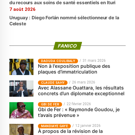
du recours aux soins de santé essentiels en Ituri
7 août 2026
Uruguay : Diego Forlán nommé sélectionneur de la
Celeste
FANICO
31 mars 2026
‎DAOUDA COULIBALY
Non à l'exposition publique des
plaques d'immatriculation
26 mars 2026
CLAUDE SAHY
Avec Alassane Ouattara, les résultats
concrets d’un diplomate exceptionnel
22 février 2026
GBI DE FER
Gbi de Fer : « Raymonde Goudou, je
t’avais prévenue »
12 janvier 2026
MANDIAYE GAYE
À propos de la révision de la