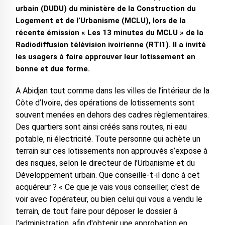
urbain (DUDU) du ministère de la Construction du
Logement et de l’Urbanisme (MCLU), lors de la
récente émission « Les 13 minutes du MCLU » de la
Radiodiffusion télévision ivoirienne (RTI1). Il a invité
les usagers à faire approuver leur lotissement en
bonne et due forme.
A Abidjan tout comme dans les villes de l’intérieur de la
Côte d’Ivoire, des opérations de lotissements sont
souvent menées en dehors des cadres règlementaires.
Des quartiers sont ainsi créés sans routes, ni eau
potable, ni électricité. Toute personne qui achète un
terrain sur ces lotissements non approuvés s’expose à
des risques, selon le directeur de l’Urbanisme et du
Développement urbain. Que conseille-t-il donc à cet
acquéreur ? « Ce que je vais vous conseiller, c'est de
voir avec l'opérateur, ou bien celui qui vous a vendu le
terrain, de tout faire pour déposer le dossier à
l'administration, afin d'obtenir une approbation en