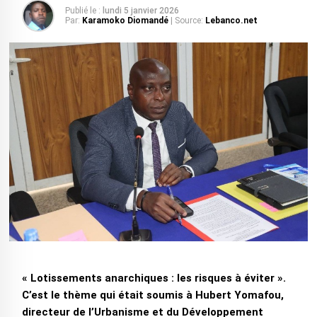
Publié le :
lundi 5 janvier 2026
Par:
Karamoko Diomandé
| Source:
Lebanco.net
« Lotissements anarchiques : les risques à éviter ».
C’est le thème qui était soumis à Hubert Yomafou,
directeur de l’Urbanisme et du Développement