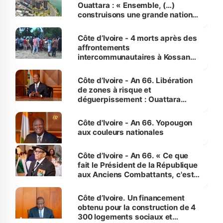
Ouattara : « Ensemble, (…)
construisons une grande nation
pour nous-mêmes et pour les
générations futures »
Côte d’Ivoire - 4 morts après des
affrontements
intercommunautaires à Kossandji
(Alepé) - Notre correspondant au
milieu des sinistrés
Côte d’Ivoire - An 66. Libération
de zones à risque et
déguerpissement : Ouattara
assure du « strict respect de
l'Etat de droit pour préserver les
Côte d'Ivoire - An 66. Yopougon
vies humaines »
aux couleurs nationales
Côte d’Ivoire - An 66. « Ce que
fait le Président de la République
aux Anciens Combattants, c'est
inédit » (Cne Yassoungo Koné ®)
Côte d’Ivoire. Un financement
obtenu pour la construction de 4
300 logements sociaux et