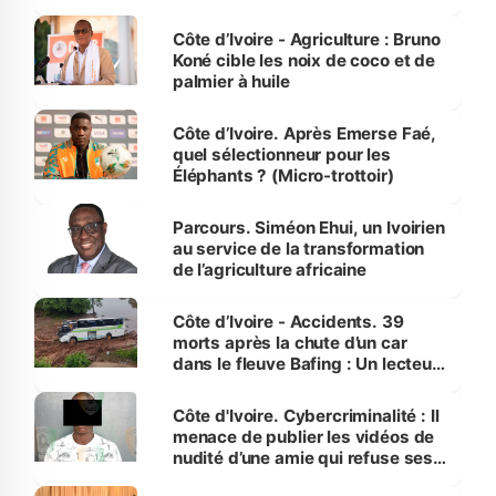
Côte d’Ivoire
Côte d’Ivoire - Agriculture : Bruno
Koné cible les noix de coco et de
palmier à huile
Côte d’Ivoire. Après Emerse Faé,
quel sélectionneur pour les
Éléphants ? (Micro-trottoir)
Parcours. Siméon Ehui, un Ivoirien
au service de la transformation
de l’agriculture africaine
Côte d’Ivoire - Accidents. 39
morts après la chute d’un car
dans le fleuve Bafing : Un lecteur
dénonce la légèreté du ministère
des Transports
Côte d'Ivoire. Cybercriminalité : Il
menace de publier les vidéos de
nudité d’une amie qui refuse ses
avances