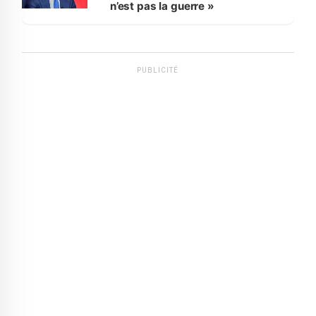
n’est pas la guerre »
PUBLICITÉ