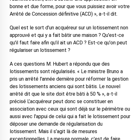
bonne et due forme, pour que vous puissiez avoir votre
Arrêté de Concession définitive (ACD) », a-t-il dit.
Quel est le sort d’un acquéreur sur un lotissement non
approuvé et qui y a fait bâtir une maison ? Qu'est-ce
qu'il faut faire afin qu’il ait un ACD ? Est-ce qu'on peut
régulariser un lotissement ?
A ces questions M. Hubert a répondu que des
lotissements sont régularisés. « Le ministre Bruno a
pris un arrêté l'année dernière pour réformer la gestion
des lotissements anciens qui sont bâtis. Le nouvel
arrêté dit que le site doit être bâti à 50 % », a-t-il
précisé L’acquéreur peut donc se constituer en
association avec ceux qui sont déjà sur le périmètre ou
aussi avec l'appui de celui qui a fait le lotissement pour
déposer une demande de régularisation du
lotissement. Mais il s’agit là de mesures
exceptionnelles. La mesure normale, c'est de faire