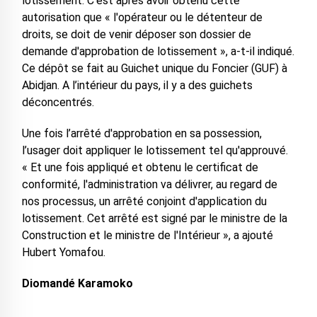
lotissement. C’est après avoir obtenu cette
autorisation que « l'opérateur ou le détenteur de
droits, se doit de venir déposer son dossier de
demande d'approbation de lotissement », a-t-il indiqué.
Ce dépôt se fait au Guichet unique du Foncier (GUF) à
Abidjan. A l’intérieur du pays, il y a des guichets
déconcentrés.
Une fois l’arrêté d'approbation en sa possession,
l’usager doit appliquer le lotissement tel qu'approuvé.
« Et une fois appliqué et obtenu le certificat de
conformité, l'administration va délivrer, au regard de
nos processus, un arrêté conjoint d'application du
lotissement. Cet arrêté est signé par le ministre de la
Construction et le ministre de l'Intérieur », a ajouté
Hubert Yomafou.
Diomandé Karamoko