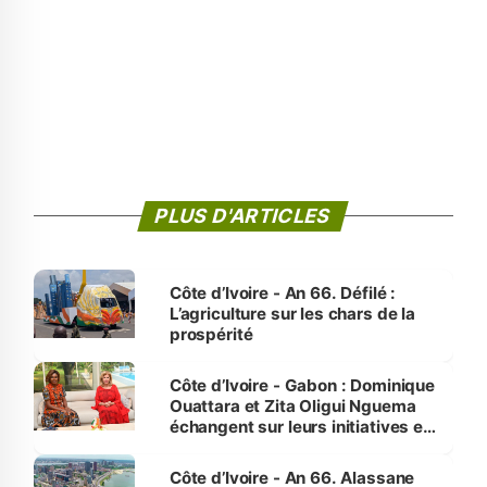
PLUS D'ARTICLES
Côte d’Ivoire - An 66. Défilé :
L’agriculture sur les chars de la
prospérité
Côte d’Ivoire - Gabon : Dominique
Ouattara et Zita Oligui Nguema
échangent sur leurs initiatives en
faveur des femmes et des
enfants
Côte d’Ivoire - An 66. Alassane