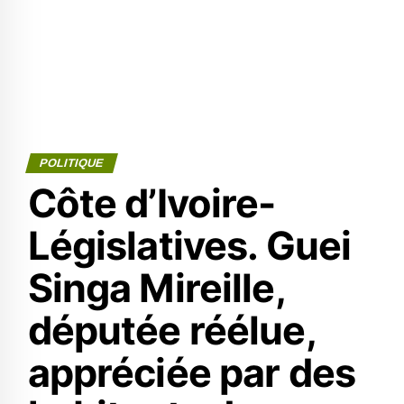
POLITIQUE
Côte d’Ivoire-
Législatives. Guei
Singa Mireille,
députée réélue,
appréciée par des