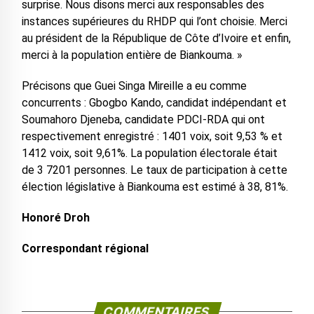
surprise. Nous disons merci aux responsables des
instances supérieures du RHDP qui l’ont choisie. Merci
au président de la République de Côte d’Ivoire et enfin,
merci à la population entière de Biankouma. »
Précisons que Guei Singa Mireille a eu comme
concurrents : Gbogbo Kando, candidat indépendant et
Soumahoro Djeneba, candidate PDCI-RDA qui ont
respectivement enregistré : 1401 voix, soit 9,53 % et
1412 voix, soit 9,61%. La population électorale était
de 3 7201 personnes. Le taux de participation à cette
élection législative à Biankouma est estimé à 38, 81%.
Honoré Droh
Correspondant régional
COMMENTAIRES