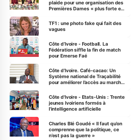
plaide pour une organisation des
Premières Dames « plus forte et
influente, dont l'impact s'affirme
sur la scène internationale »
TF1 : une photo fake qui fait des
vagues
Côte d’Ivoire - Football. La
Fédération siffle la fin de match
pour Emerse Faé
Côte d’Ivoire. Café-cacao: Un
Système national de Traçabilité
pour améliorer l’accès au marché
international
Côte d'Ivoire - Etats-Unis : Trente
jeunes Ivoiriens formés à
l'intelligence artificielle
Charles Blé Goudé « Il faut qu’on
comprenne que la politique, ce
n’est pas la guerre »