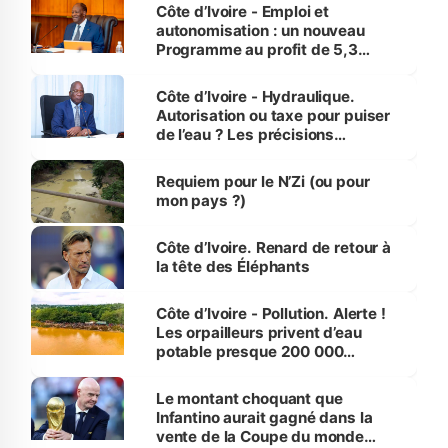
et Yamoussoukro
Côte d’Ivoire - Emploi et
autonomisation : un nouveau
Programme au profit de 5,3
millions de jeunes
Côte d’Ivoire - Hydraulique.
Autorisation ou taxe pour puiser
de l’eau ? Les précisions
d’Assahoré
Requiem pour le N’Zi (ou pour
mon pays ?)
Côte d’Ivoire. Renard de retour à
la tête des Éléphants
Côte d’Ivoire - Pollution. Alerte !
Les orpailleurs privent d’eau
potable presque 200 000
habitants autour d’Agboville
Le montant choquant que
Infantino aurait gagné dans la
vente de la Coupe du monde