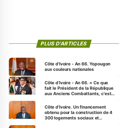
PLUS D'ARTICLES
Côte d'Ivoire - An 66. Yopougon
aux couleurs nationales
Côte d’Ivoire - An 66. « Ce que
fait le Président de la République
aux Anciens Combattants, c'est
inédit » (Cne Yassoungo Koné ®)
Côte d’Ivoire. Un financement
obtenu pour la construction de 4
300 logements sociaux et
économiques à Abidjan, Bouaké