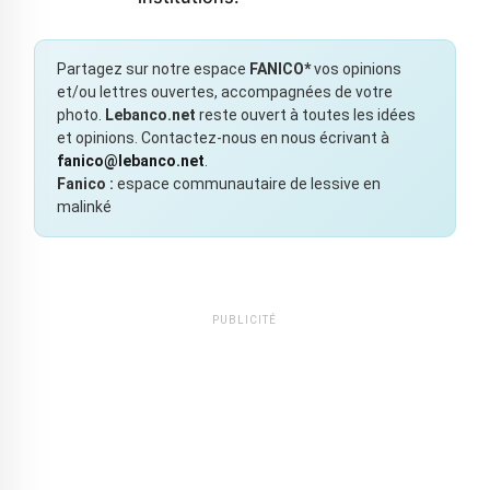
Partagez sur notre espace
FANICO*
vos opinions
et/ou lettres ouvertes, accompagnées de votre
photo.
Lebanco.net
reste ouvert à toutes les idées
et opinions. Contactez-nous en nous écrivant à
fanico@lebanco.net
.
Fanico :
espace communautaire de lessive en
malinké
PUBLICITÉ