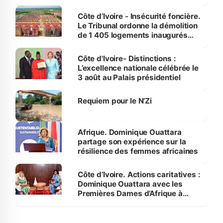
Côte d’Ivoire - Insécurité foncière.
Le Tribunal ordonne la démolition
de 1 405 logements inaugurés
par le Premier ministre à Grand-
Bassam
Côte d'Ivoire- Distinctions :
L’excellence nationale célébrée le
3 août au Palais présidentiel
Requiem pour le N’Zi
Afrique. Dominique Ouattara
partage son expérience sur la
résilience des femmes africaines
Côte d’Ivoire. Actions caritatives :
Dominique Ouattara avec les
Premières Dames d’Afrique à
Luanda