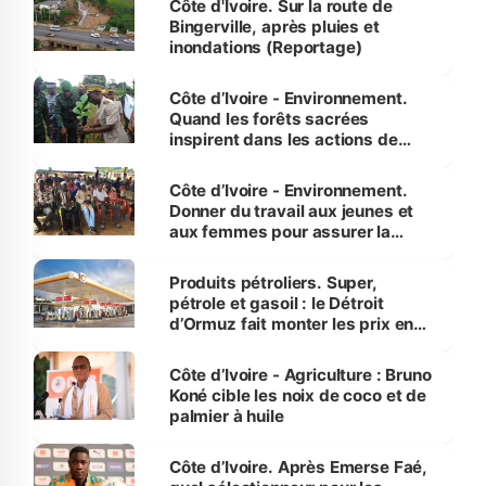
Côte d'Ivoire. Sur la route de
Bingerville, après pluies et
inondations (Reportage)
Côte d’Ivoire - Environnement.
Quand les forêts sacrées
inspirent dans les actions de
reboisement
Côte d’Ivoire - Environnement.
Donner du travail aux jeunes et
aux femmes pour assurer la
protection des espèces
menacées
Produits pétroliers. Super,
pétrole et gasoil : le Détroit
d’Ormuz fait monter les prix en
Côte d’Ivoire
Côte d’Ivoire - Agriculture : Bruno
Koné cible les noix de coco et de
palmier à huile
Côte d’Ivoire. Après Emerse Faé,