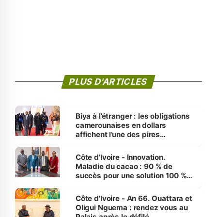
PLUS D'ARTICLES
Biya à l’étranger : les obligations
camerounaises en dollars
affichent l’une des pires
performances d’Afrique
Côte d’Ivoire - Innovation.
Maladie du cacao : 90 % de
succès pour une solution 100 %
made in Côte d'Ivoire
Côte d’Ivoire - An 66. Ouattara et
Oligui Nguema : rendez vous au
Palais après le défilé