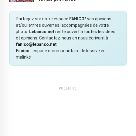
Partagez sur notre espace
FANICO*
vos opinions
et/ou lettres ouvertes, accompagnées de votre
photo.
Lebanco.net
reste ouvert à toutes les idées
et opinions. Contactez-nous en nous écrivant à
fanico@lebanco.net
.
Fanico :
espace communautaire de lessive en
malinké
PUBLICITÉ