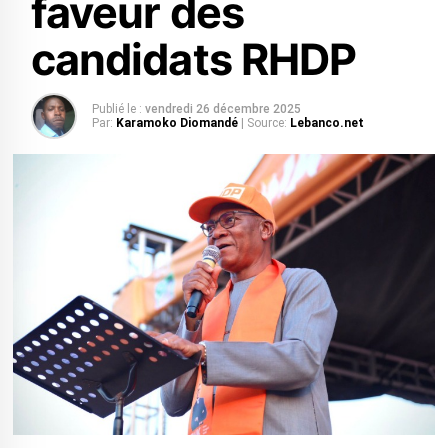
faveur des
candidats RHDP
Publié le :
vendredi 26 décembre 2025
Par:
Karamoko Diomandé
| Source:
Lebanco.net