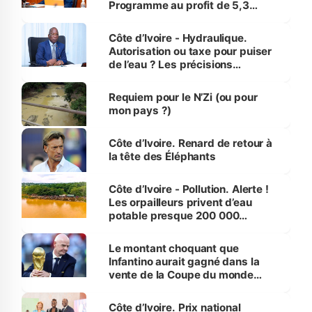
Programme au profit de 5,3
millions de jeunes
Côte d’Ivoire - Hydraulique.
Autorisation ou taxe pour puiser
de l’eau ? Les précisions
d’Assahoré
Requiem pour le N’Zi (ou pour
mon pays ?)
Côte d’Ivoire. Renard de retour à
la tête des Éléphants
Côte d’Ivoire - Pollution. Alerte !
Les orpailleurs privent d’eau
potable presque 200 000
habitants autour d’Agboville
Le montant choquant que
Infantino aurait gagné dans la
vente de la Coupe du monde
révélé
Côte d’Ivoire. Prix national