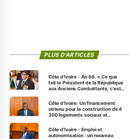
PLUS D'ARTICLES
Côte d’Ivoire - An 66. « Ce que
fait le Président de la République
aux Anciens Combattants, c'est
inédit » (Cne Yassoungo Koné ®)
Côte d’Ivoire. Un financement
obtenu pour la construction de 4
300 logements sociaux et
économiques à Abidjan, Bouaké
et Yamoussoukro
Côte d’Ivoire - Emploi et
autonomisation : un nouveau