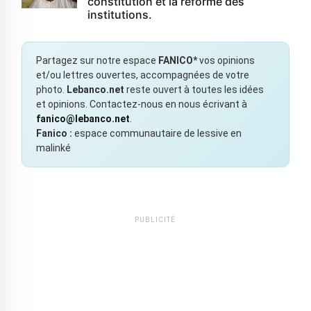
constitution et la réforme des
institutions.
Partagez sur notre espace
FANICO*
vos opinions
et/ou lettres ouvertes, accompagnées de votre
photo.
Lebanco.net
reste ouvert à toutes les idées
et opinions. Contactez-nous en nous écrivant à
fanico@lebanco.net
.
Fanico :
espace communautaire de lessive en
malinké
PUBLICITÉ