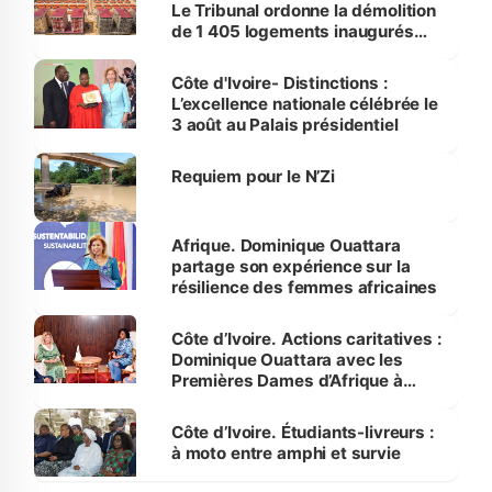
Le Tribunal ordonne la démolition
de 1 405 logements inaugurés
par le Premier ministre à Grand-
Bassam
Côte d'Ivoire- Distinctions :
L’excellence nationale célébrée le
3 août au Palais présidentiel
Requiem pour le N’Zi
Afrique. Dominique Ouattara
partage son expérience sur la
résilience des femmes africaines
Côte d’Ivoire. Actions caritatives :
Dominique Ouattara avec les
Premières Dames d’Afrique à
Luanda
Côte d’Ivoire. Étudiants-livreurs :
à moto entre amphi et survie