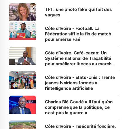
influente, dont l'impact s'affirme
sur la scène internationale »
TF1 : une photo fake qui fait des
vagues
Côte d’Ivoire - Football. La
Fédération siffle la fin de match
pour Emerse Faé
Côte d’Ivoire. Café-cacao: Un
Système national de Traçabilité
pour améliorer l’accès au marché
international
Côte d'Ivoire - Etats-Unis : Trente
jeunes Ivoiriens formés à
l'intelligence artificielle
Charles Blé Goudé « Il faut qu’on
comprenne que la politique, ce
n’est pas la guerre »
Côte d’Ivoire - Insécurité foncière.