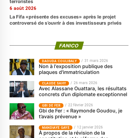
terroristes
6 août 2026
La Fifa «présente des excuses» après le projet
controversé de s’ouvrir à des investisseurs privés
FANICO
31 mars 2026
‎DAOUDA COULIBALY
Non à l'exposition publique des
plaques d'immatriculation
26 mars 2026
CLAUDE SAHY
Avec Alassane Ouattara, les résultats
concrets d’un diplomate exceptionnel
22 février 2026
GBI DE FER
Gbi de Fer : « Raymonde Goudou, je
t’avais prévenue »
12 janvier 2026
MANDIAYE GAYE
À propos de la révision de la