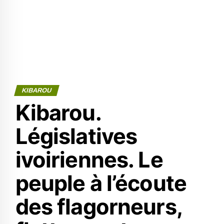
KIBAROU
Kibarou.
Législatives
ivoiriennes. Le
peuple à l’écoute
des flagorneurs,