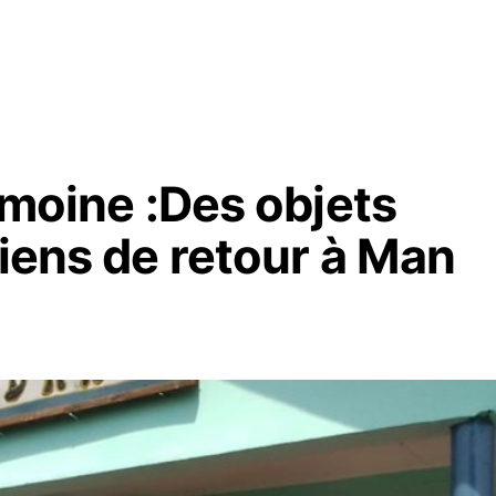
rimoine :Des objets
ciens de retour à Man