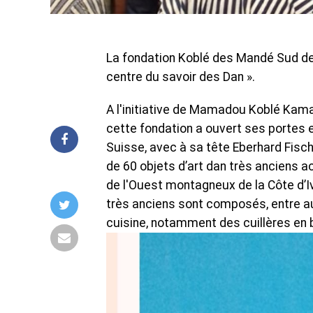
La fondation Koblé des Mandé Sud de M
centre du savoir des Dan ».
A l'initiative de Mamadou Koblé Kamara
cette fondation a ouvert ses portes e
Suisse, avec à sa tête Eberhard Fisch
de 60 objets d’art dan très anciens a
de l'Ouest montagneux de la Côte d’Iv
très anciens sont composés, entre aut
cuisine, notamment des cuillères en b