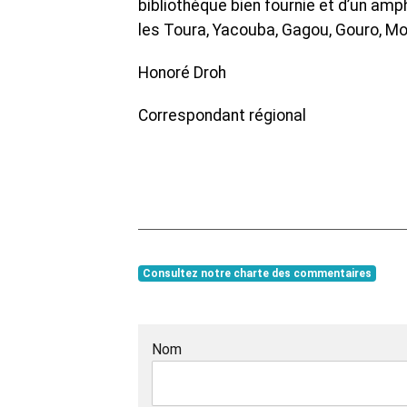
bibliothèque bien fournie et d’un am
les Toura, Yacouba, Gagou, Gouro, Mo
Honoré Droh
Correspondant régional
Consultez notre charte des commentaires
Nom