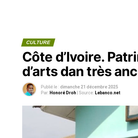
CULTURE
Côte d’Ivoire. Pat
d’arts dan très an
Publié le :
dimanche 21 décembre 2025
Par:
Honoré Droh
| Source:
Lebanco.net