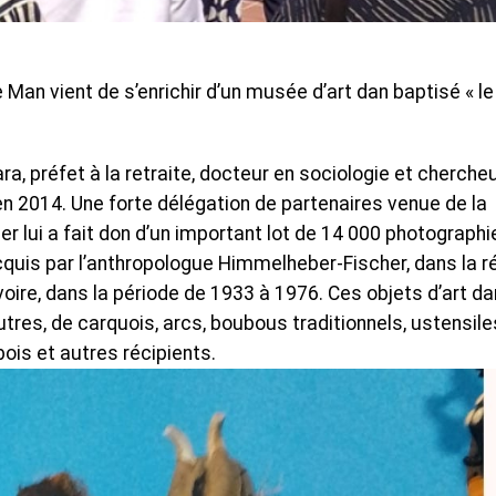
an vient de s’enrichir d’un musée d’art dan baptisé « le
, préfet à la retraite, docteur en sociologie et chercheu
n 2014. Une forte délégation de partenaires venue de la
er lui a fait don d’un important lot de 14 000 photographi
cquis par l’anthropologue Himmelheber-Fischer, dans la r
oire, dans la période de 1933 à 1976. Ces objets d’art da
res, de carquois, arcs, boubous traditionnels, ustensile
ois et autres récipients.