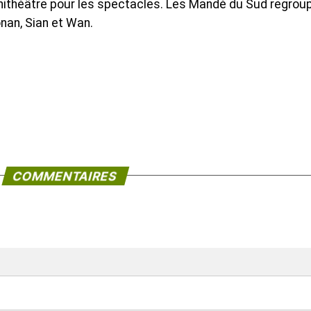
phithéâtre pour les spectacles. Les Mandé du Sud regrou
nan, Sian et Wan.
COMMENTAIRES