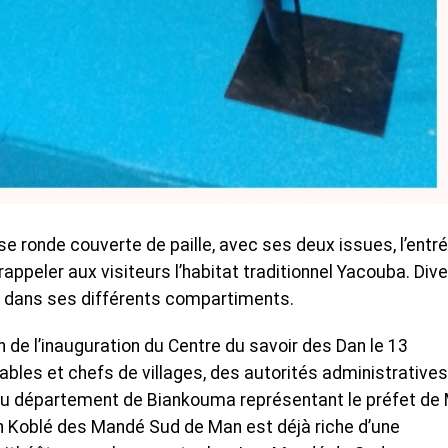
se ronde couverte de paille, avec ses deux issues, l’entr
 rappeler aux visiteurs l’habitat traditionnel Yacouba. Div
 dans ses différents compartiments.
n de l’inauguration du Centre du savoir des Dan le 13
les et chefs de villages, des autorités administratives
t du département de Biankouma représentant le préfet de
on Koblé des Mandé Sud de Man est déjà riche d’une