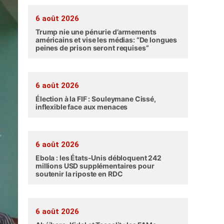
6 août 2026
Trump nie une pénurie d’armements
américains et vise les médias: “De longues
peines de prison seront requises”
6 août 2026
Élection à la FIF : Souleymane Cissé,
inflexible face aux menaces
6 août 2026
Ebola : les États-Unis débloquent 242
millions USD supplémentaires pour
soutenir la riposte en RDC
6 août 2026