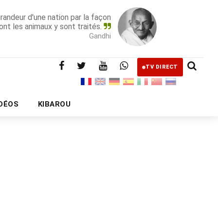
grandeur d'une nation par la façon
ont les animaux y sont traités.
Gandhi
TV DIRECT
IDÉOS
KIBAROU