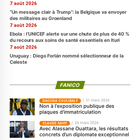
7 août 2026
“Un message clair à Trump”: la Belgique va envoyer
des militaires au Groenland
7 août 2026
Ebola : l’UNICEF alerte sur une chute de plus de 40 %
du recours aux soins de santé essentiels en Ituri
7 août 2026
Uruguay : Diego Forlán nommé sélectionneur de la
Celeste
FANICO
31 mars 2026
‎DAOUDA COULIBALY
Non à l'exposition publique des
plaques d'immatriculation
26 mars 2026
CLAUDE SAHY
Avec Alassane Ouattara, les résultats
concrets d’un diplomate exceptionnel