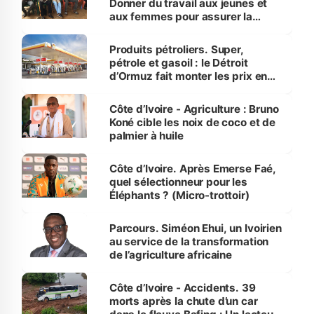
Donner du travail aux jeunes et
aux femmes pour assurer la
protection des espèces
menacées
Produits pétroliers. Super,
pétrole et gasoil : le Détroit
d’Ormuz fait monter les prix en
Côte d’Ivoire
Côte d’Ivoire - Agriculture : Bruno
Koné cible les noix de coco et de
palmier à huile
Côte d’Ivoire. Après Emerse Faé,
quel sélectionneur pour les
Éléphants ? (Micro-trottoir)
Parcours. Siméon Ehui, un Ivoirien
au service de la transformation
de l’agriculture africaine
Côte d’Ivoire - Accidents. 39
morts après la chute d’un car