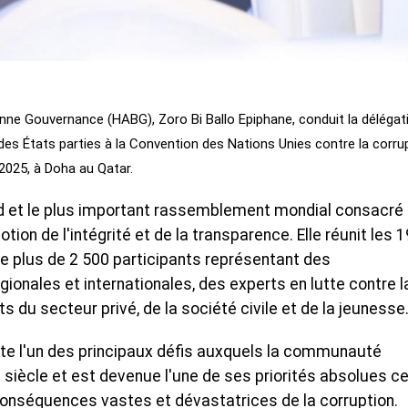
onne Gouvernance (HABG), Zoro Bi Ballo Epiphane, conduit la délégat
 des États parties à la Convention des Nations Unies contre la corru
2025, à Doha au Qatar.
d et le plus important rassemblement mondial consacré 
otion de l'intégrité et de la transparence. Elle réunit les 
que plus de 2 500 participants représentant des
onales et internationales, des experts en lutte contre l
s du secteur privé, de la société civile et de la jeunesse
ente l'un des principaux défis auxquels la communauté
 siècle et est devenue l'une de ses priorités absolues c
onséquences vastes et dévastatrices de la corruption.