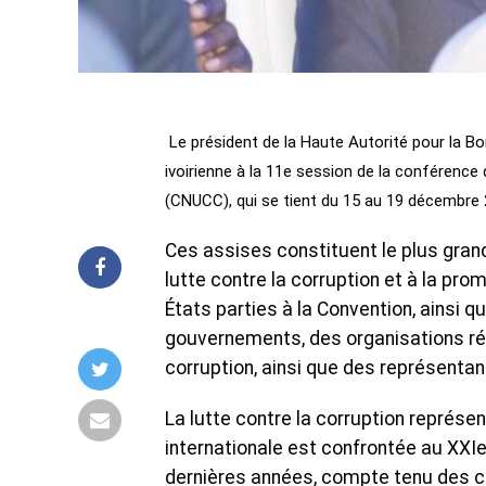
Le président de la Haute Autorité pour la B
ivoirienne à la 11e session de la conférence
(CNUCC), qui se tient du 15 au 19 décembre 
Ces assises constituent le plus gran
lutte contre la corruption et à la prom
États parties à la Convention, ainsi 
gouvernements, des organisations régi
corruption, ainsi que des représentant
La lutte contre la corruption représ
internationale est confrontée au XXIe
dernières années, compte tenu des c