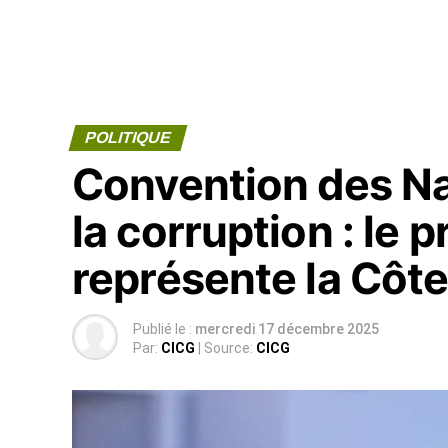
POLITIQUE
Convention des Na
la corruption : le 
représente la Côte
Publié le :
mercredi 17 décembre 2025
Par:
CICG
| Source:
CICG