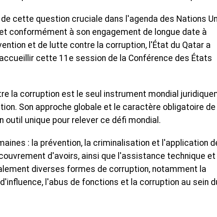
e de cette question cruciale dans l'agenda des Nations U
s, et conformément à son engagement de longue date à
ntion et de lutte contre la corruption, l'État du Qatar a
d'accueillir cette 11e session de la Conférence des États
re la corruption est le seul instrument mondial juridiqu
ption. Son approche globale et le caractère obligatoire de
 outil unique pour relever ce défi mondial.
nes : la prévention, la criminalisation et l'application d
 recouvrement d'avoirs, ainsi que l'assistance technique et
également diverses formes de corruption, notamment la
 d'influence, l'abus de fonctions et la corruption au sein d