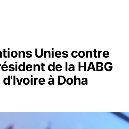
tions Unies contre
président de la HABG
 d'Ivoire à Doha