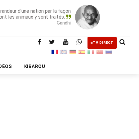
grandeur d'une nation par la façon
ont les animaux y sont traités.
Gandhi
TV DIRECT
IDÉOS
KIBAROU