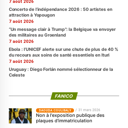
7 août 2026
Concerto de l’indépendance 2026 : 50 artistes en
attraction à Yopougon
7 août 2026
“Un message clair à Trump”: la Belgique va envoyer
des militaires au Groenland
7 août 2026
Ebola : l’UNICEF alerte sur une chute de plus de 40 %
du recours aux soins de santé essentiels en Ituri
7 août 2026
Uruguay : Diego Forlán nommé sélectionneur de la
Celeste
FANICO
31 mars 2026
‎DAOUDA COULIBALY
Non à l'exposition publique des
plaques d'immatriculation