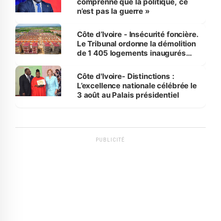
comprenne que la politique, ce
n’est pas la guerre »
Côte d’Ivoire - Insécurité foncière.
Le Tribunal ordonne la démolition
de 1 405 logements inaugurés
par le Premier ministre à Grand-
Bassam
Côte d'Ivoire- Distinctions :
L’excellence nationale célébrée le
3 août au Palais présidentiel
PUBLICITÉ