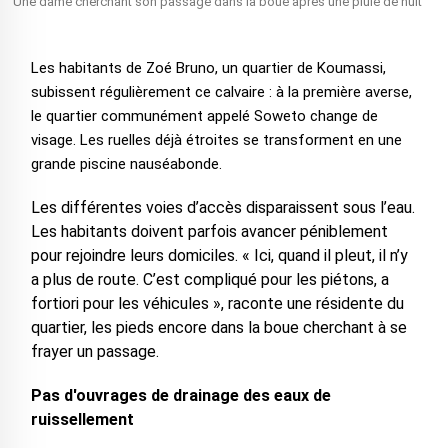
Une dame cherchant son passage dans la boue après une pluie de nuit
Les habitants de Zoé Bruno, un quartier de Koumassi,
subissent régulièrement ce calvaire : à la première averse,
le quartier communément appelé Soweto change de
visage. Les ruelles déjà étroites se transforment en une
grande piscine nauséabonde.
Les différentes voies d’accès disparaissent sous l’eau.
Les habitants doivent parfois avancer péniblement
pour rejoindre leurs domiciles. « Ici, quand il pleut, il n’y
a plus de route. C’est compliqué pour les piétons, a
fortiori pour les véhicules », raconte une résidente du
quartier, les pieds encore dans la boue cherchant à se
frayer un passage.
Pas d'ouvrages de drainage des eaux de
ruissellement