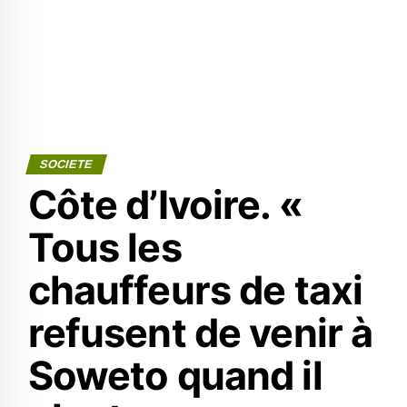
SOCIETE
Côte d’Ivoire. «
Tous les
chauffeurs de taxi
refusent de venir à
Soweto quand il