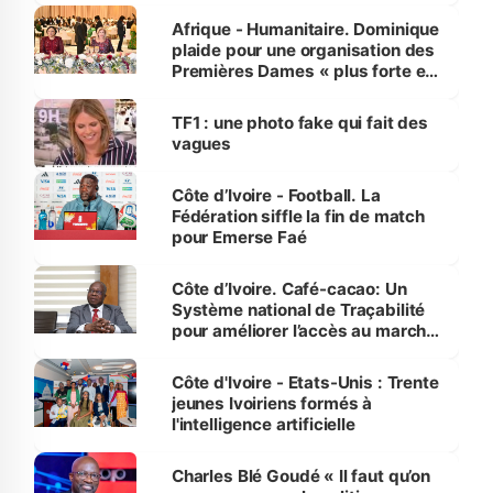
Afrique - Humanitaire. Dominique
plaide pour une organisation des
Premières Dames « plus forte et
influente, dont l'impact s'affirme
sur la scène internationale »
TF1 : une photo fake qui fait des
vagues
Côte d’Ivoire - Football. La
Fédération siffle la fin de match
pour Emerse Faé
Côte d’Ivoire. Café-cacao: Un
Système national de Traçabilité
pour améliorer l’accès au marché
international
Côte d'Ivoire - Etats-Unis : Trente
jeunes Ivoiriens formés à
l'intelligence artificielle
Charles Blé Goudé « Il faut qu’on