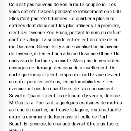
Ce n’est pas nouveau de voir la route coupée ici. Les
voies ont été tracées pendant le lotissement en 2000.
Elles n’ont pas été bitumées. Le quartier a plusieurs
entrées dont deux sont les plus utilisées. La première,
c’est par l’avenue Zoé Bruno, portant le nom du défunt
chef de village. La seconde entrée est du côté de la
rue Ousmane Gbané. S’il y a une canalisation au niveau
de l’avenue, il n’en est rien à la rue Ousmane Gbané. Un
caniveau de fortune y a existé. Mais pas de véritables
ouvrages de drainage des eaux de ruissellement. De
sorte que lorsqu’il pleut, emprunter cette voie devient
un enfer pour les piétons, les automobilistes et les
riverains. « Tous les chauffeurs de taxi connaissent
Soweto. Quand il pleut, ils refusent d’y venir », déclare
M. Ouattara. Pourtant, à quelques centaines de mètres
au fond du quartier, on trouve la lagune, limite naturelle
entre la commune de Koumassi et celle de Port-
Bouët. En principe, le drainage devrait être plus facile.
Hélas !