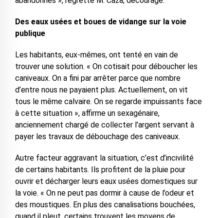
abandonnés », regrette M. Caza, découragé.
Des eaux usées et boues de vidange sur la voie
publique
Les habitants, eux-mêmes, ont tenté en vain de
trouver une solution. « On cotisait pour déboucher les
caniveaux. On a fini par arrêter parce que nombre
d’entre nous ne payaient plus. Actuellement, on vit
tous le même calvaire. On se regarde impuissants face
à cette situation », affirme un sexagénaire,
anciennement chargé de collecter l’argent servant à
payer les travaux de débouchage des caniveaux.
Autre facteur aggravant la situation, c’est d’incivilité
de certains habitants. Ils profitent de la pluie pour
ouvrir et décharger leurs eaux usées domestiques sur
la voie. « On ne peut pas dormir à cause de l’odeur et
des moustiques. En plus des canalisations bouchées,
quand il pleut, certains trouvent les moyens de