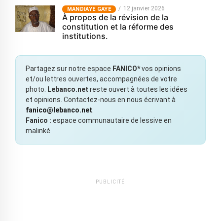
12 janvier 2026
MANDIAYE GAYE
À propos de la révision de la
constitution et la réforme des
institutions.
Partagez sur notre espace
FANICO*
vos opinions
et/ou lettres ouvertes, accompagnées de votre
photo.
Lebanco.net
reste ouvert à toutes les idées
et opinions. Contactez-nous en nous écrivant à
fanico@lebanco.net
.
Fanico :
espace communautaire de lessive en
malinké
PUBLICITÉ