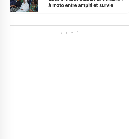
à moto entre amphi et survie
PUBLICITÉ