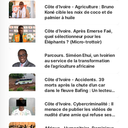
Côte d’Ivoire - Agriculture : Bruno
Koné cible les noix de coco et de
palmier à huile
Côte d’Ivoire. Après Emerse Faé,
quel sélectionneur pour les
Éléphants ? (Micro-trottoir)
Parcours. Siméon Ehui, un Ivoirien
au service de la transformation
de l’agriculture africaine
Côte d’Ivoire - Accidents. 39
morts après la chute d’un car
dans le fleuve Bafing : Un lecteur
dénonce la légèreté du ministère
des Transports
Côte d'Ivoire. Cybercriminalité : Il
menace de publier les vidéos de
nudité d’une amie qui refuse ses
avances