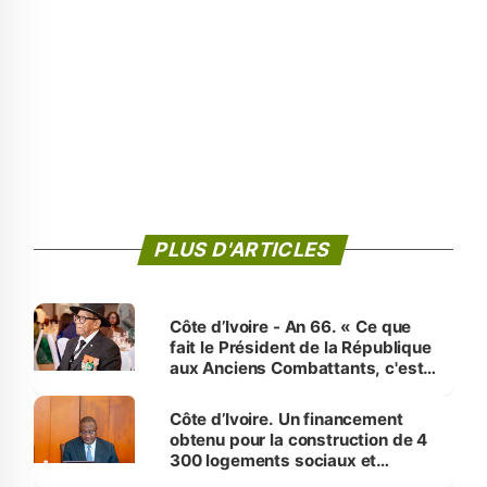
PLUS D'ARTICLES
Côte d’Ivoire - An 66. « Ce que
fait le Président de la République
aux Anciens Combattants, c'est
inédit » (Cne Yassoungo Koné ®)
Côte d’Ivoire. Un financement
obtenu pour la construction de 4
300 logements sociaux et
économiques à Abidjan, Bouaké