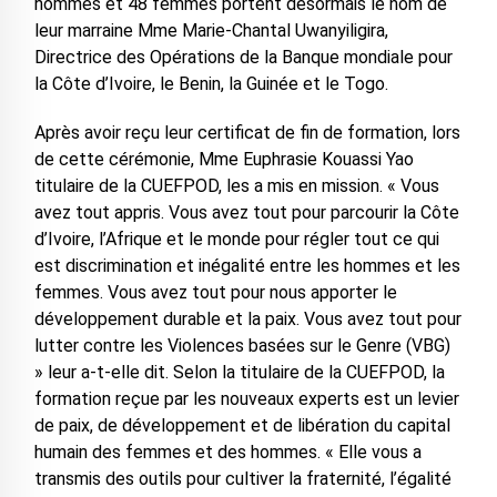
hommes et 48 femmes portent désormais le nom de
leur marraine Mme Marie-Chantal Uwanyiligira,
Directrice des Opérations de la Banque mondiale pour
la Côte d’Ivoire, le Benin, la Guinée et le Togo.
Après avoir reçu leur certificat de fin de formation, lors
de cette cérémonie, Mme Euphrasie Kouassi Yao
titulaire de la CUEFPOD, les a mis en mission. « Vous
avez tout appris. Vous avez tout pour parcourir la Côte
d’Ivoire, l’Afrique et le monde pour régler tout ce qui
est discrimination et inégalité entre les hommes et les
femmes. Vous avez tout pour nous apporter le
développement durable et la paix. Vous avez tout pour
lutter contre les Violences basées sur le Genre (VBG)
» leur a-t-elle dit. Selon la titulaire de la CUEFPOD, la
formation reçue par les nouveaux experts est un levier
de paix, de développement et de libération du capital
humain des femmes et des hommes. « Elle vous a
transmis des outils pour cultiver la fraternité, l’égalité