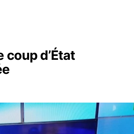
e coup d’État
ée