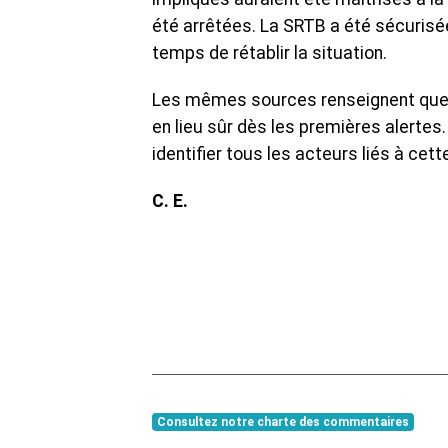
été arrêtées. La SRTB a été sécuris
temps de rétablir la situation.
‎Les mêmes sources renseignent que le
en lieu sûr dès les premières alertes. 
identifier tous les acteurs liés à cett
‎C. E.
Consultez notre charte des commentaires