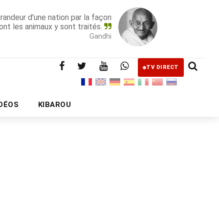
grandeur d'une nation par la façon
ont les animaux y sont traités.
Gandhi
TV DIRECT
IDÉOS
KIBAROU