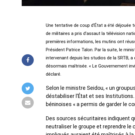
‎Une tentative de coup d’État a été déjouée
de militaires a pris d’assaut la télévision nat
premières informations, les mutins ont réus
Président Patrice Talon. Par la suite, ‎le mini
intervenant depuis les studios de la SRTB, a 
désormais maîtrisée. ‎‎« Le Gouvernement inv
déclaré.
Selon le ministre Seidou, « un groupu
déstabiliser l’État et ses Institutions
béninoises « a permis de garder le co
‎Des sources sécuritaires indiquent q
neutraliser le groupe et reprendre le c
impliqués auraient été maîtrisés à la