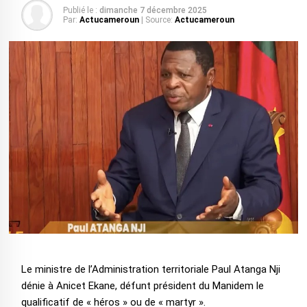
Publié le :
dimanche 7 décembre 2025
Par:
Actucameroun
| Source:
Actucameroun
Le ministre de l’Administration territoriale Paul Atanga Nji
dénie à Anicet Ekane, défunt président du Manidem le
qualificatif de « héros » ou de « martyr ».