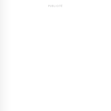
PUBLICITÉ