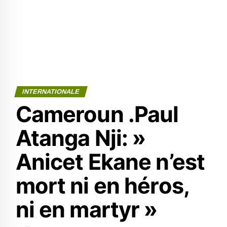
INTERNATIONALE
Cameroun .Paul
Atanga Nji: »
Anicet Ekane n’est
mort ni en héros,
ni en martyr »