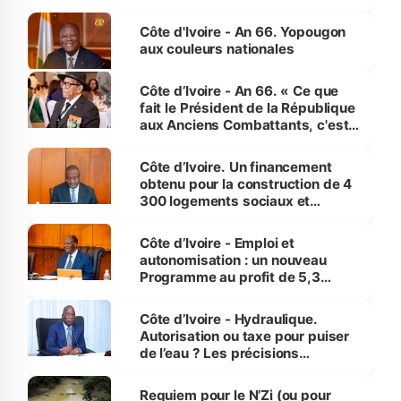
assure du « strict respect de
l'Etat de droit pour préserver les
Côte d'Ivoire - An 66. Yopougon
vies humaines »
aux couleurs nationales
Côte d’Ivoire - An 66. « Ce que
fait le Président de la République
aux Anciens Combattants, c'est
inédit » (Cne Yassoungo Koné ®)
Côte d’Ivoire. Un financement
obtenu pour la construction de 4
300 logements sociaux et
économiques à Abidjan, Bouaké
et Yamoussoukro
Côte d’Ivoire - Emploi et
autonomisation : un nouveau
Programme au profit de 5,3
millions de jeunes
Côte d’Ivoire - Hydraulique.
Autorisation ou taxe pour puiser
de l’eau ? Les précisions
d’Assahoré
Requiem pour le N’Zi (ou pour