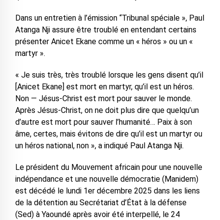
Dans un entretien à l’émission “Tribunal spéciale », Paul
Atanga Nji assure être troublé en entendant certains
présenter Anicet Ekane comme un « héros » ou un «
martyr ».
« Je suis très, très troublé lorsque les gens disent qu’il
[Anicet Ekane] est mort en martyr, qu’il est un héros.
Non — Jésus-Christ est mort pour sauver le monde.
Après Jésus-Christ, on ne doit plus dire que quelqu’un
d’autre est mort pour sauver l’humanité… Paix à son
âme, certes, mais évitons de dire qu’il est un martyr ou
un héros national, non », a indiqué Paul Atanga Nji.
Le président du Mouvement africain pour une nouvelle
indépendance et une nouvelle démocratie (Manidem)
est décédé le lundi 1er décembre 2025 dans les liens
de la détention au Secrétariat d’État à la défense
(Sed) à Yaoundé après avoir été interpellé, le 24