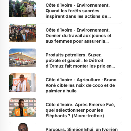
Côte d’Ivoire - Environnement.
Quand les forêts sacrées
inspirent dans les actions de
reboisement
Côte d’Ivoire - Environnement.
Donner du travail aux jeunes et
aux femmes pour assurer la
protection des espèces
menacées
Produits pétroliers. Super,
pétrole et gasoil : le Détroit
d’Ormuz fait monter les prix en
Côte d’Ivoire
Côte d’Ivoire - Agriculture : Bruno
Koné cible les noix de coco et de
palmier à huile
Côte d’Ivoire. Après Emerse Faé,
quel sélectionneur pour les
Éléphants ? (Micro-trottoir)
Parcours. Siméon Ehui, un Ivoirien