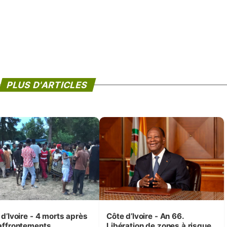
PLUS D'ARTICLES
d’Ivoire - 4 morts après
Côte d’Ivoire - An 66.
affrontements
Libération de zones à risque