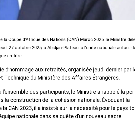
e la Coupe d’Afrique des Nations (CAN) Maroc 2025, le Ministre dél
jeudi 27 octobre 2025, à Abidjan-Plateau, à l’unité nationale autour d
ue en titre.
nie d’hommage aux retraités, organisée jeudi dernier par l
et Technique du Ministère des Affaires Étrangères.
l’ensemble des participants, le Ministre a rappelé la po
s la construction de la cohésion nationale. Évoquant la
e la CAN 2023, il a insisté sur la nécessité pour le pays to
l’équipe nationale dans sa quête d’un nouveau sacre