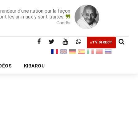
grandeur d'une nation par la façon
ont les animaux y sont traités.
Gandhi
TV DIRECT
IDÉOS
KIBAROU