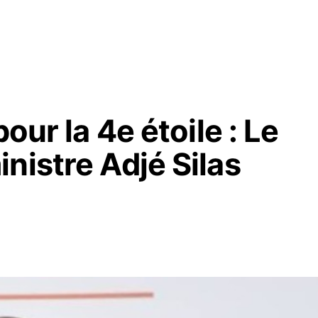
our la 4e étoile : Le
nistre Adjé Silas