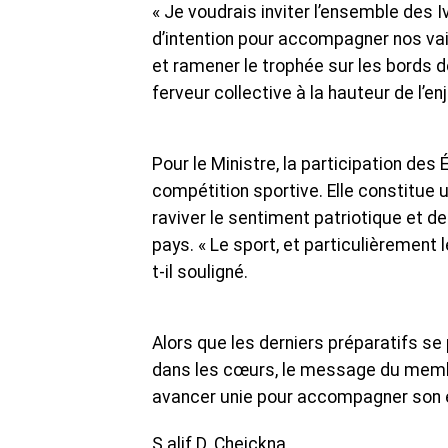
« Je voudrais inviter l’ensemble des Iv
d’intention pour accompagner nos vai
et ramener le trophée sur les bords de
ferveur collective à la hauteur de l’en
Pour le Ministre, la participation de
compétition sportive. Elle constitue u
raviver le sentiment patriotique et d
pays. « Le sport, et particulièrement 
t-il souligné.
Alors que les derniers préparatifs se 
dans les cœurs, le message du membre
avancer unie pour accompagner son éq
S.alif D. Cheickna