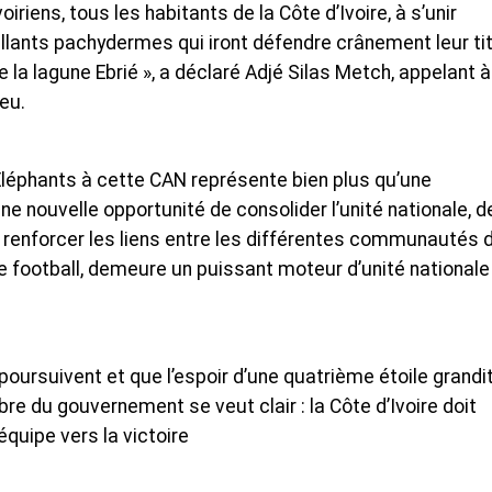
oiriens, tous les habitants de la Côte d’Ivoire, à s’unir
llants pachydermes qui iront défendre crânement leur ti
 la lagune Ebrié », a déclaré Adjé Silas Metch, appelant 
jeu.
s Éléphants à cette CAN représente bien plus qu’une
ne nouvelle opportunité de consolider l’unité nationale, d
e renforcer les liens entre les différentes communautés 
le football, demeure un puissant moteur d’unité nationale 
poursuivent et que l’espoir d’une quatrième étoile grandi
 du gouvernement se veut clair : la Côte d’Ivoire doit
uipe vers la victoire