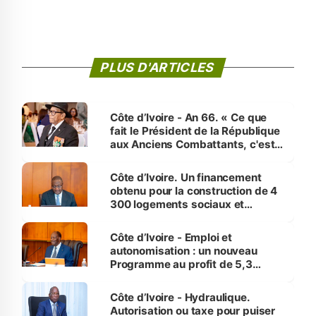
PLUS D'ARTICLES
Côte d’Ivoire - An 66. « Ce que
fait le Président de la République
aux Anciens Combattants, c'est
inédit » (Cne Yassoungo Koné ®)
Côte d’Ivoire. Un financement
obtenu pour la construction de 4
300 logements sociaux et
économiques à Abidjan, Bouaké
et Yamoussoukro
Côte d’Ivoire - Emploi et
autonomisation : un nouveau
Programme au profit de 5,3
millions de jeunes
Côte d’Ivoire - Hydraulique.
Autorisation ou taxe pour puiser