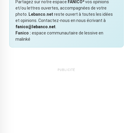
Partagez sur notre espace
FANICO*
vos opinions
et/ou lettres ouvertes, accompagnées de votre
photo.
Lebanco.net
reste ouvert à toutes les idées
et opinions. Contactez-nous en nous écrivant à
fanico@lebanco.net
.
Fanico :
espace communautaire de lessive en
malinké
PUBLICITÉ