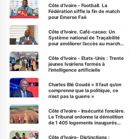
Côte d’Ivoire - Football. La
Fédération siffle la fin de match
pour Emerse Faé
Côte d’Ivoire. Café-cacao: Un
Système national de Traçabilité
pour améliorer l’accès au marché
international
Côte d'Ivoire - Etats-Unis : Trente
jeunes Ivoiriens formés à
l'intelligence artificielle
Charles Blé Goudé « Il faut qu’on
comprenne que la politique, ce
n’est pas la guerre »
Côte d’Ivoire - Insécurité foncière.
Le Tribunal ordonne la démolition
de 1 405 logements inaugurés
par le Premier ministre à Grand-
Bassam
Côte d'Ivoire- Distinctions :