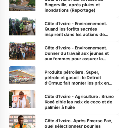
Bingerville, après pluies et
inondations (Reportage)
Côte d’Ivoire - Environnement.
Quand les forêts sacrées
inspirent dans les actions de
reboisement
Côte d’Ivoire - Environnement.
Donner du travail aux jeunes et
aux femmes pour assurer la
protection des espèces
menacées
Produits pétroliers. Super,
pétrole et gasoil : le Détroit
d’Ormuz fait monter les prix en
Côte d’Ivoire
Côte d’Ivoire - Agriculture : Bruno
Koné cible les noix de coco et de
palmier à huile
Côte d’Ivoire. Après Emerse Faé,
quel sélectionneur pour les