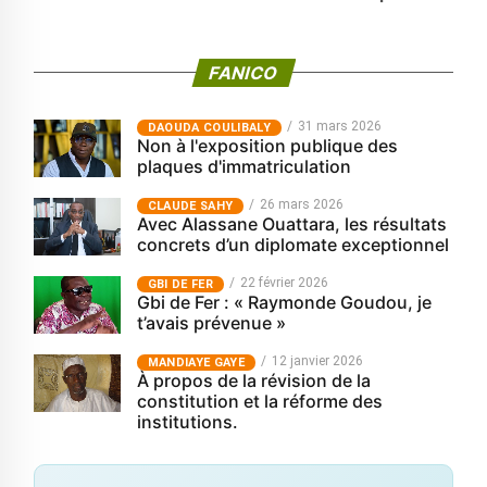
FANICO
31 mars 2026
‎DAOUDA COULIBALY
Non à l'exposition publique des
plaques d'immatriculation
26 mars 2026
CLAUDE SAHY
Avec Alassane Ouattara, les résultats
concrets d’un diplomate exceptionnel
22 février 2026
GBI DE FER
Gbi de Fer : « Raymonde Goudou, je
t’avais prévenue »
12 janvier 2026
MANDIAYE GAYE
À propos de la révision de la
constitution et la réforme des
institutions.