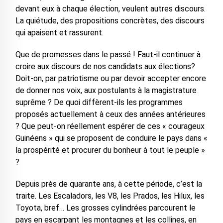
devant eux à chaque élection, veulent autres discours.
La quiétude, des propositions concrètes, des discours
qui apaisent et rassurent.
Que de promesses dans le passé ! Faut-il continuer à
croire aux discours de nos candidats aux élections?
Doit-on, par patriotisme ou par devoir accepter encore
de donner nos voix, aux postulants à la magistrature
suprême ? De quoi diffèrent-ils les programmes
proposés actuellement à ceux des années antérieures
? Que peut-on réellement espérer de ces « courageux
Guinéens » qui se proposent de conduire le pays dans «
la prospérité et procurer du bonheur à tout le peuple »
?
Depuis près de quarante ans, à cette période, c’est la
traite. Les Escaladors, les V8, les Prados, les Hilux, les
Toyota, bref… Les grosses cylindrées parcourent le
pays en escarpant les montagnes et les collines, en