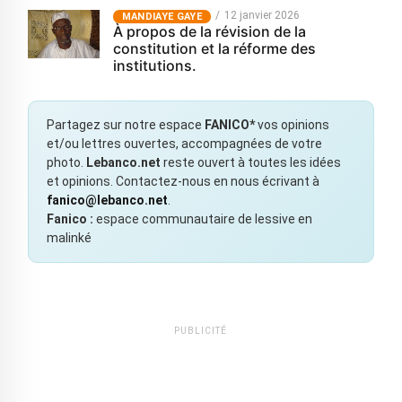
12 janvier 2026
MANDIAYE GAYE
À propos de la révision de la
constitution et la réforme des
institutions.
Partagez sur notre espace
FANICO*
vos opinions
et/ou lettres ouvertes, accompagnées de votre
photo.
Lebanco.net
reste ouvert à toutes les idées
et opinions. Contactez-nous en nous écrivant à
fanico@lebanco.net
.
Fanico :
espace communautaire de lessive en
malinké
PUBLICITÉ