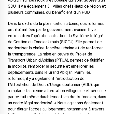
Abidjan, Yamoussoukro et Bouaké qui sont dotées d’un
SDU. Il y a également 31 villes chefs-lieux de région et
plusieurs communes, qui bénéficient d’un PUD.
Dans le cadre de la planification urbaine, des réformes
ont été initiées par le gouvernement ivoirien. Il y a
entre autres l’opérationnalisation du Système Intégré
de Gestion du Foncier Urbain (SIGFU). Elle permet de
moderniser la chaîne foncière urbaine et de renforcer
la transparence. La mise en œuvre du Projet de
Transport Urbain d’Abidjan (PTUA), permet de fluidifier
la mobilité, renforcer la sécurité et améliorer les
déplacements dans le Grand Abidjan. Parmi les
réformes, il y a également l’introduction de
l’Attestation de Droit d’Usage coutumier (ADU), qui
remplace l’ancienne attestation villageoise et sécurise
par ce fait même durablement les droits fonciers, dans
un cadre légal modernisé. « Nous agissons également
pour élargir l’accès au logement, notamment à travers