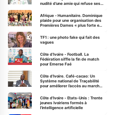
nudité d’une amie qui refuse ses
avances
Afrique - Humanitaire. Dominique
plaide pour une organisation des
Premières Dames « plus forte et
influente, dont l'impact s'affirme
sur la scène internationale »
TF1 : une photo fake qui fait des
vagues
Côte d’Ivoire - Football. La
Fédération siffle la fin de match
pour Emerse Faé
Côte d’Ivoire. Café-cacao: Un
Système national de Traçabilité
pour améliorer l’accès au marché
international
Côte d'Ivoire - Etats-Unis : Trente
jeunes Ivoiriens formés à
l'intelligence artificielle