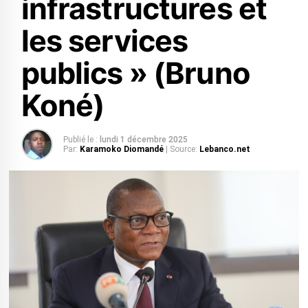
infrastructures et
les services
publics » (Bruno
Koné)
Publié le :
lundi 1 décembre 2025
Par:
Karamoko Diomandé
| Source:
Lebanco.net