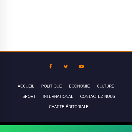
ACCUEIL
POLITIQUE
ECONOMIE
CULTURE
SPORT
INTERNATIONAL
CONTACTEZ-NOUS
CHARTE ÉDITORIALE
Copyright © 2010-2026 lebanco.net - Tous droits de reproduction