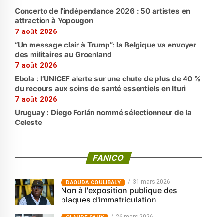
Concerto de l’indépendance 2026 : 50 artistes en
attraction à Yopougon
7 août 2026
“Un message clair à Trump”: la Belgique va envoyer
des militaires au Groenland
7 août 2026
Ebola : l’UNICEF alerte sur une chute de plus de 40 %
du recours aux soins de santé essentiels en Ituri
7 août 2026
Uruguay : Diego Forlán nommé sélectionneur de la
Celeste
FANICO
31 mars 2026
‎DAOUDA COULIBALY
Non à l'exposition publique des
plaques d'immatriculation
26 mars 2026