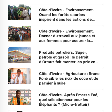
Côte d’Ivoire - Environnement.
Quand les forêts sacrées
inspirent dans les actions de
reboisement
Côte d’Ivoire - Environnement.
Donner du travail aux jeunes et
aux femmes pour assurer la
protection des espèces
menacées
Produits pétroliers. Super,
pétrole et gasoil : le Détroit
d’Ormuz fait monter les prix en
Côte d’Ivoire
Côte d’Ivoire - Agriculture : Bruno
Koné cible les noix de coco et de
palmier à huile
Côte d’Ivoire. Après Emerse Faé,
quel sélectionneur pour les
Éléphants ? (Micro-trottoir)