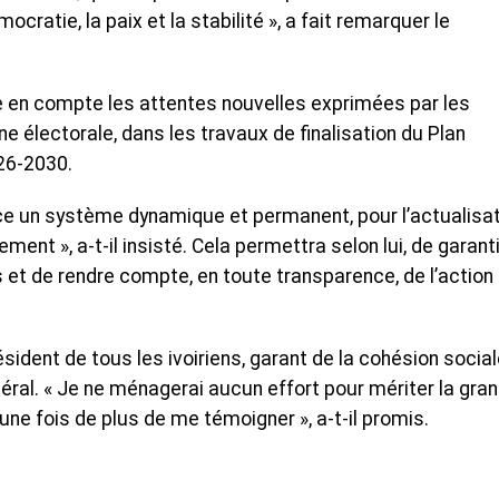
cratie, la paix et la stabilité », a fait remarquer le
e en compte les attentes nouvelles exprimées par les
e électorale, dans les travaux de finalisation du Plan
26-2030.
e un système dynamique et permanent, pour l’actualisat
ent », a-t-il insisté. Cela permettra selon lui, de garanti
 et de rendre compte, en toute transparence, de l’action
résident de tous les ivoiriens, garant de la cohésion social
néral. « Je ne ménagerai aucun effort pour mériter la gra
 une fois de plus de me témoigner », a-t-il promis.