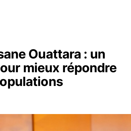
ssane Ouattara : un
our mieux répondre
populations