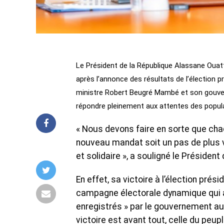
Le Président de la République Alassane Ouat
après l’annonce des résultats de l’élection p
ministre Robert Beugré Mambé et son gouvern
répondre pleinement aux attentes des popula
« Nous devons faire en sorte que cha
nouveau mandat soit un pas de plus v
et solidaire », a souligné le Président
En effet, sa victoire à l’élection présid
campagne électorale dynamique qui a
enregistrés » par le gouvernement au
victoire est avant tout, celle du peup