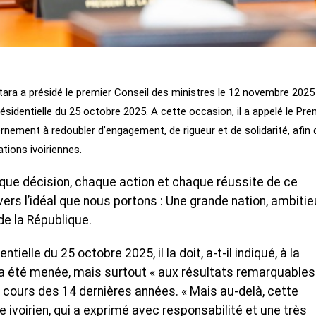
tara a présidé le premier Conseil des ministres le 12 novembre 2025
résidentielle du 25 octobre 2025. A cette occasion, il a appelé le Pre
ement à redoubler d’engagement, de rigueur et de solidarité, afin 
tions ivoiriennes.
que décision, chaque action et chaque réussite de ce
ers l’idéal que nous portons : Une grande nation, ambiti
 de la République.
entielle du 25 octobre 2025, il la doit, a-t-il indiqué, à la
 été menée, mais surtout « aux résultats remarquables
 cours des 14 dernières années. « Mais au-delà, cette
le ivoirien, qui a exprimé avec responsabilité et une très