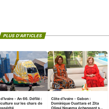
PLUS D'ARTICLES
d’Ivoire - An 66. Défilé :
Côte d’Ivoire - Gabon :
iculture sur les chars de
Dominique Ouattara et Zita
ospérité
Oligui Nguema échangent sur