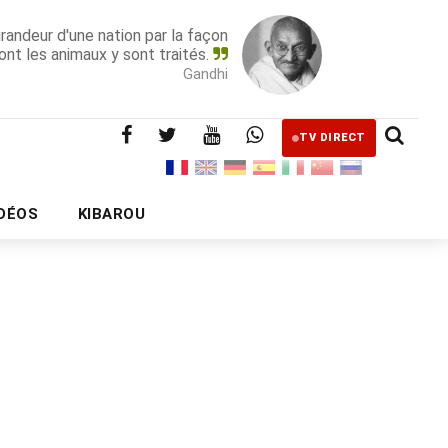
grandeur d'une nation par la façon
ont les animaux y sont traités.
Gandhi
TV DIRECT
IDÉOS
KIBAROU