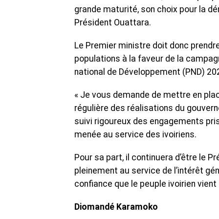
grande maturité, son choix pour la démo
Président Ouattara.
Le Premier ministre doit donc prendr
populations à la faveur de la campagn
national de Développement (PND) 20
« Je vous demande de mettre en plac
régulière des réalisations du gouvernem
suivi rigoureux des engagements pris
menée au service des ivoiriens.
Pour sa part, il continuera d’être le P
pleinement au service de l’intérêt gé
confiance que le peuple ivoirien vient
Diomandé Karamoko