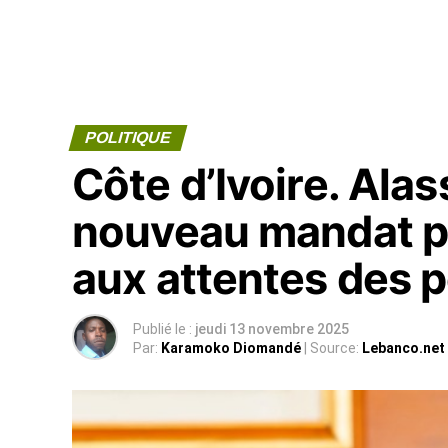
POLITIQUE
Côte d’Ivoire. Ala
nouveau mandat p
aux attentes des 
Publié le :
jeudi 13 novembre 2025
Par:
Karamoko Diomandé
| Source:
Lebanco.net