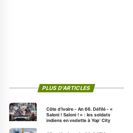
PLUS D'ARTICLES
Côte d’Ivoire - An 66. Défilé - «
Saloni ! Saloni ! » : les soldats
indiens en vedette à Yop’ City