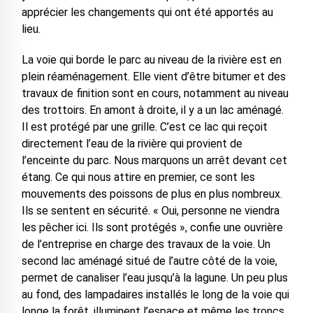
apprécier les changements qui ont été apportés au
lieu.
La voie qui borde le parc au niveau de la rivière est en
plein réaménagement. Elle vient d’être bitumer et des
travaux de finition sont en cours, notamment au niveau
des trottoirs. En amont à droite, il y a un lac aménagé.
Il est protégé par une grille. C’est ce lac qui reçoit
directement l’eau de la rivière qui provient de
l’enceinte du parc. Nous marquons un arrêt devant cet
étang. Ce qui nous attire en premier, ce sont les
mouvements des poissons de plus en plus nombreux.
Ils se sentent en sécurité. « Oui, personne ne viendra
les pêcher ici. Ils sont protégés », confie une ouvrière
de l’entreprise en charge des travaux de la voie. Un
second lac aménagé situé de l’autre côté de la voie,
permet de canaliser l’eau jusqu’à la lagune. Un peu plus
au fond, des lampadaires installés le long de la voie qui
longe la forêt, illuminent l’espace et même les troncs