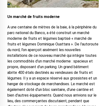
Un marché de fruits moderne
A une centaine de mètres de la baie, à la périphérie du
parc national du Banco, a été construit un marché
moderne de fruits et légumes baptisé « marché de
fruits et légumes Dominique Ouattara ». De l’autoroute
du nord, l’on aperçoit aisément les nouvelles
installations de ce nouveau marché qui intègre toutes
les commodités d’un marché moderne : spacieux et
propre, disposant d’un parking. Un grand bâtiment
abrite 400 étals destinés au vendeuses de fruits et
légumes. Il y a un espace réservé aux grossistes et un
hangar de stockage de marchandises. Le marché est
également doté d’un bloc sanitaire, d’une cantine et
bien d’autres équipements. Quand nous arrivions sur le
lieu, des commerçantes discutaient, pendant que