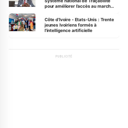
Système national de Traçabilité
pour améliorer l’accès au marché
international
Côte d'Ivoire - Etats-Unis : Trente
jeunes Ivoiriens formés à
l'intelligence artificielle
PUBLICITÉ