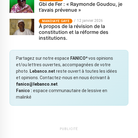
Gbi de Fer : « Raymonde Goudou, je
t’avais prévenue »
12 janvier 2026
MANDIAYE GAYE
À propos de la révision de la
constitution et la réforme des
institutions.
Partagez sur notre espace
FANICO*
vos opinions
et/ou lettres ouvertes, accompagnées de votre
photo.
Lebanco.net
reste ouvert à toutes les idées
et opinions. Contactez-nous en nous écrivant à
fanico@lebanco.net
.
Fanico :
espace communautaire de lessive en
malinké
PUBLICITÉ