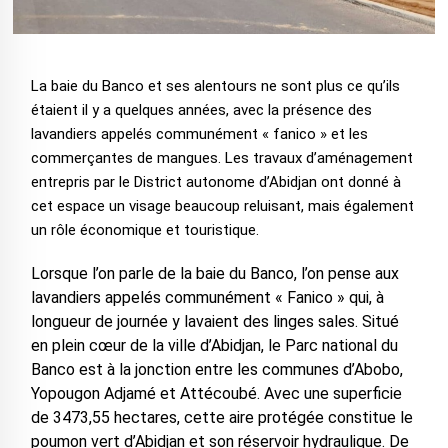
La baie du Banco et ses alentours ne sont plus ce qu’ils
étaient il y a quelques années, avec la présence des
lavandiers appelés communément « fanico » et les
commerçantes de mangues. Les travaux d’aménagement
entrepris par le District autonome d’Abidjan ont donné à
cet espace un visage beaucoup reluisant, mais également
un rôle économique et touristique.
Lorsque l’on parle de la baie du Banco, l’on pense aux
lavandiers appelés communément « Fanico » qui, à
longueur de journée y lavaient des linges sales. Situé
en plein cœur de la ville d’Abidjan, le Parc national du
Banco est à la jonction entre les communes d’Abobo,
Yopougon Adjamé et Attécoubé. Avec une superficie
de 3473,55 hectares, cette aire protégée constitue le
poumon vert d’Abidjan et son réservoir hydraulique. De