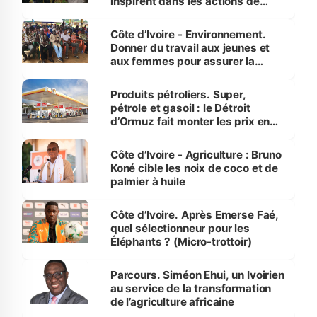
inspirent dans les actions de
reboisement
Côte d’Ivoire - Environnement.
Donner du travail aux jeunes et
aux femmes pour assurer la
protection des espèces
menacées
Produits pétroliers. Super,
pétrole et gasoil : le Détroit
d’Ormuz fait monter les prix en
Côte d’Ivoire
Côte d’Ivoire - Agriculture : Bruno
Koné cible les noix de coco et de
palmier à huile
Côte d’Ivoire. Après Emerse Faé,
quel sélectionneur pour les
Éléphants ? (Micro-trottoir)
Parcours. Siméon Ehui, un Ivoirien
au service de la transformation
de l’agriculture africaine