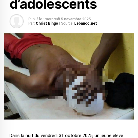
d’adolescents
Publié le :
mercredi 5 novembre 2025
Par:
Christ Bingo
| Source:
Lebanco.net
Dans la nuit du vendredi 31 octobre 2025, un jeune élève