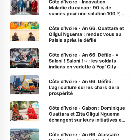
Côte d’Ivoire - Innovation.
Maladie du cacao : 90 % de
succès pour une solution 100 %
made in Côte d'Ivoire
Côte d’Ivoire - An 66. Ouattara et
Oligui Nguema : rendez vous au
Palais après le défilé
Côte d’Ivoire - An 66. Défilé - «
Saloni ! Saloni ! » : les soldats
indiens en vedette à Yop’ City
Côte d’Ivoire - An 66. Défilé :
L’agriculture sur les chars de la
prospérité
Côte d’Ivoire - Gabon : Dominique
Ouattara et Zita Oligui Nguema
échangent sur leurs initiatives en
faveur des femmes et des
enfants
Côte d’Ivoire - An 66. Alassane