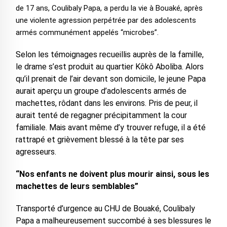
de 17 ans, Coulibaly Papa, a perdu la vie à Bouaké, après
une violente agression perpétrée par des adolescents
armés communément appelés “microbes”.
Selon les témoignages recueillis auprès de la famille,
le drame s’est produit au quartier Kôkô Aboliba. Alors
qu’il prenait de l’air devant son domicile, le jeune Papa
aurait aperçu un groupe d’adolescents armés de
machettes, rôdant dans les environs. Pris de peur, il
aurait tenté de regagner précipitamment la cour
familiale. Mais avant même d’y trouver refuge, il a été
rattrapé et grièvement blessé à la tête par ses
agresseurs.
“Nos enfants ne doivent plus mourir ainsi, sous les
machettes de leurs semblables”
Transporté d’urgence au CHU de Bouaké, Coulibaly
Papa a malheureusement succombé à ses blessures le