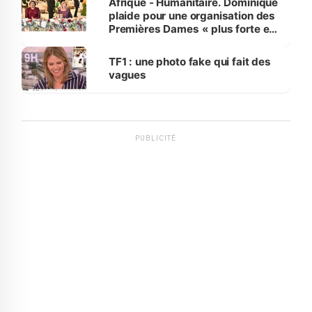
Afrique - Humanitaire. Dominique
plaide pour une organisation des
Premières Dames « plus forte et
influente, dont l'impact s'affirme
sur la scène internationale »
TF1 : une photo fake qui fait des
vagues
PUBLICITÉ