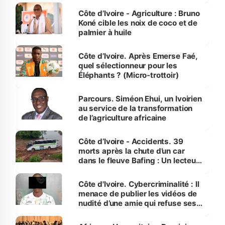
Côte d’Ivoire - Agriculture : Bruno
Koné cible les noix de coco et de
palmier à huile
Côte d’Ivoire. Après Emerse Faé,
quel sélectionneur pour les
Éléphants ? (Micro-trottoir)
Parcours. Siméon Ehui, un Ivoirien
au service de la transformation
de l’agriculture africaine
Côte d’Ivoire - Accidents. 39
morts après la chute d’un car
dans le fleuve Bafing : Un lecteur
dénonce la légèreté du ministère
des Transports
Côte d'Ivoire. Cybercriminalité : Il
menace de publier les vidéos de
nudité d’une amie qui refuse ses
avances