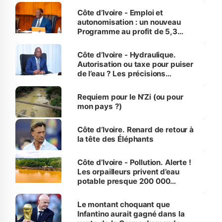
et Yamoussoukro
Côte d’Ivoire - Emploi et
autonomisation : un nouveau
Programme au profit de 5,3
millions de jeunes
Côte d’Ivoire - Hydraulique.
Autorisation ou taxe pour puiser
de l’eau ? Les précisions
d’Assahoré
Requiem pour le N’Zi (ou pour
mon pays ?)
Côte d’Ivoire. Renard de retour à
la tête des Éléphants
Côte d’Ivoire - Pollution. Alerte !
Les orpailleurs privent d’eau
potable presque 200 000
habitants autour d’Agboville
Le montant choquant que
Infantino aurait gagné dans la