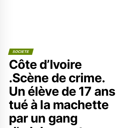
SOCIETE
Côte d’Ivoire
.Scène de crime.
Un élève de 17 ans
tué à la machette
par un gang