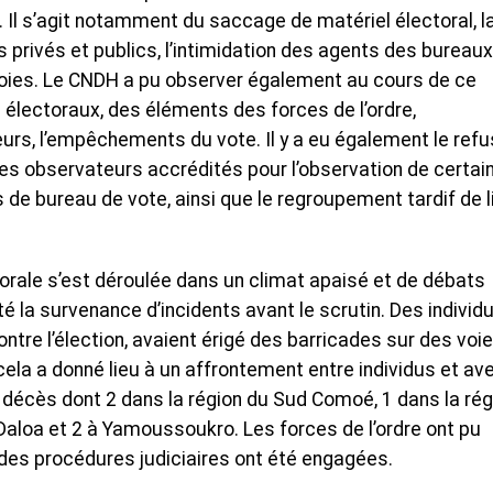
. Il s’agit notamment du saccage de matériel électoral, l
s privés et publics, l’intimidation des agents des bureau
e voies. Le CNDH a pu observer également au cours de ce
s électoraux, des éléments des forces de l’ordre,
urs, l’empêchements du vote. Il y a eu également le refu
des observateurs accrédités pour l’observation de certai
 de bureau de vote, ainsi que le regroupement tardif de l
rale s’est déroulée dans un climat apaisé et de débats
é la survenance d’incidents avant le scrutin. Des individ
tre l’élection, avaient érigé des barricades sur des voie
cela a donné lieu à un affrontement entre individus et av
 6 décès dont 2 dans la région du Sud Comoé, 1 dans la rég
Daloa et 2 à Yamoussoukro. Les forces de l’ordre ont pu
 des procédures judiciaires ont été engagées.