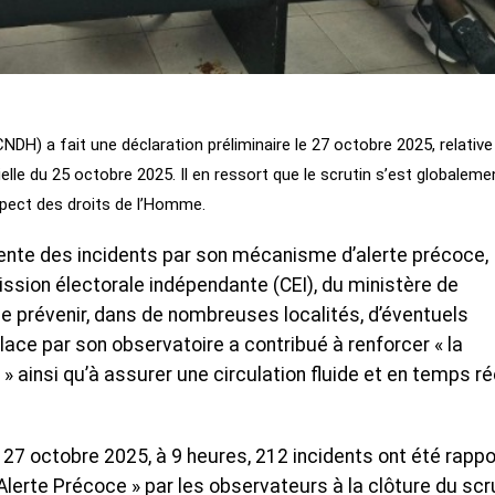
DH) a fait une déclaration préliminaire le 27 octobre 2025, relative
ielle du 25 octobre 2025. Il en ressort que le scrutin s’est globaleme
spect des droits de l’Homme.
ente des incidents par son mécanisme d’alerte précoce,
ssion électorale indépendante (CEI), du ministère de
 de prévenir, dans de nombreuses localités, d’éventuels
ace par son observatoire a contribué à renforcer « la
 ainsi qu’à assurer une circulation fluide et en temps ré
u 27 octobre 2025, à 9 heures, 212 incidents ont été rapp
lerte Précoce » par les observateurs à la clôture du scru