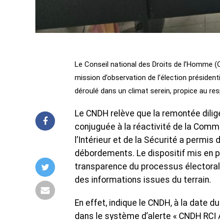
Le Conseil national des Droits de l’Homme (CN
mission d’observation de l’élection président
déroulé dans un climat serein, propice au re
Le CNDH relève que la remontée dilig
conjuguée à la réactivité de la Commi
l’Intérieur et de la Sécurité a permis
débordements. Le dispositif mis en pl
transparence du processus électoral »
des informations issues du terrain.
En effet, indique le CNDH, à la date d
dans le système d’alerte « CNDH RCI A