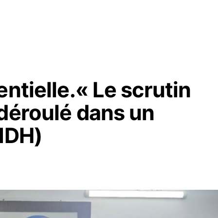
ntielle.« Le scrutin
 déroulé dans un
CNDH)