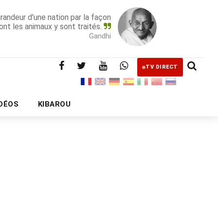
grandeur d'une nation par la façon
ont les animaux y sont traités.
Gandhi
TV DIRECT
IDÉOS
KIBAROU