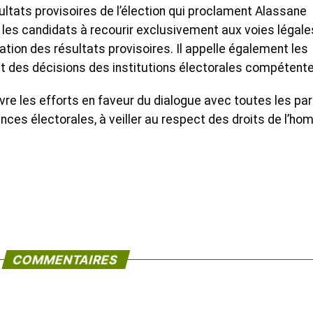
sultats provisoires de l’élection qui proclament Alassane
les candidats à recourir exclusivement aux voies légale
ation des résultats provisoires. Il appelle également les
ct des décisions des institutions électorales compétente
re les efforts en faveur du dialogue avec toutes les par
nces électorales, à veiller au respect des droits de l’h
COMMENTAIRES