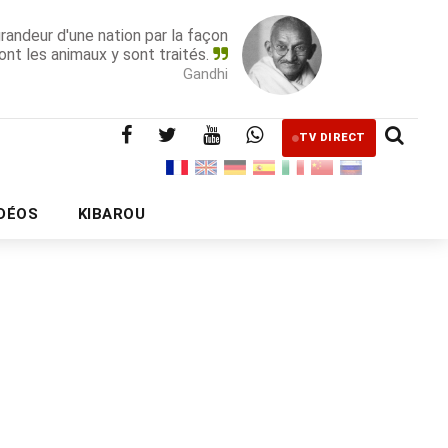
grandeur d'une nation par la façon
ont les animaux y sont traités.
Gandhi
TV DIRECT
IDÉOS
KIBAROU