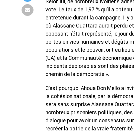
Selon lui, de nombreux Ivoiriens adhér
vote. Le taux de 1,97 % qu’il a obten
entretenue durant la campagne. Il y 
où Alassane Ouattara aurait perdu e
opposant n’était représenté, le jour d
pertes en vies humaines et dégâts m
populations et le pouvoir, ont eu lie
(UA) et la Communauté économique des
incidents déplorables sont des plaies
chemin de la démocratie ».
C’est pourquoi Ahoua Don Mello a invi
la cohésion nationale, par la démocrat
sera sans surprise Alassane Ouattar
nombreux prisonniers politiques, des 
dialogue pour avoir un consensus sur t
recréer la patrie de la vraie fraternité 