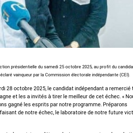
ction présidentielle du samedi 25 octobre 2025, au profit du candida
éclaré vainqueur par la Commission électorale indépendante (CEI).
ardi 28 octobre 2025, le candidat indépendant a remercié
e et les a invités à tirer le meilleur de cet échec. « N
ns gagné les esprits par notre programme. Préparons
aisant de notre échec, le laboratoire de notre future vict