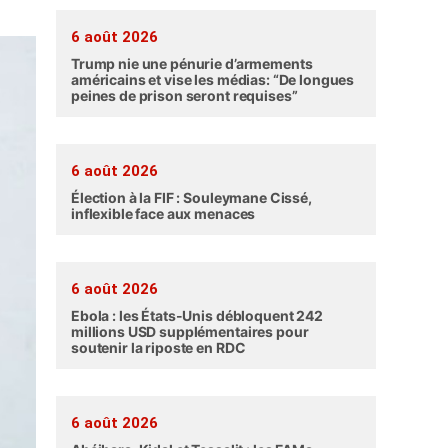
6 août 2026
Trump nie une pénurie d’armements
américains et vise les médias: “De longues
peines de prison seront requises”
6 août 2026
Élection à la FIF : Souleymane Cissé,
inflexible face aux menaces
6 août 2026
Ebola : les États-Unis débloquent 242
millions USD supplémentaires pour
soutenir la riposte en RDC
6 août 2026