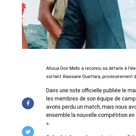
Ahoua Don Mello a reconnu sa défaite à l’éle
sortant Alassane Ouattara, provisoirement d
Dans une note officielle publiée le m
les membres de son équipe de campagn
avons perdu un match, mais nous avo
ensemble la nouvelle compétition en f
».