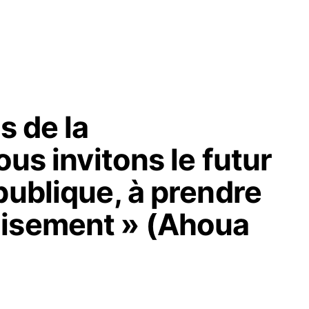
s de la
ous invitons le futur
publique, à prendre
aisement » (Ahoua