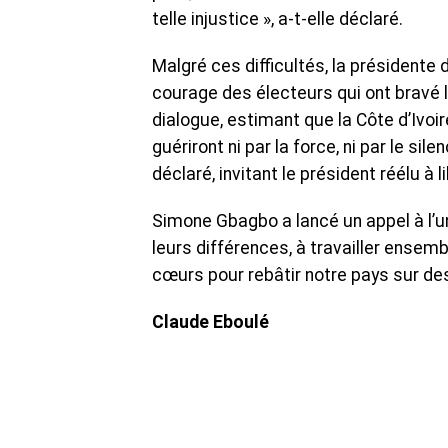
telle injustice », a-t-elle déclaré.
‎Malgré ces difficultés, la présidente
courage des électeurs qui ont bravé la
dialogue, estimant que la Côte d’Ivoi
guériront ni par la force, ni par le sile
déclaré, invitant le président réélu 
‎Simone Gbagbo a lancé un appel à l’un
leurs différences, à travailler ensemb
cœurs pour rebâtir notre pays sur des 
Claude Eboulé