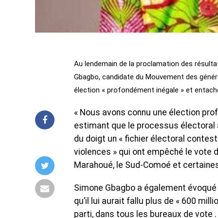
‎Au lendemain de la proclamation des résulta
Gbagbo, candidate du Mouvement des générat
élection « profondément inégale » et entaché
‎« Nous avons connu une élection pro
estimant que le processus électoral a 
du doigt un « fichier électoral contes
violences » qui ont empêché le vote 
Marahoué, le Sud-Comoé et certaine
‎Simone Gbagbo a également évoqué les
qu’il lui aurait fallu plus de « 600 mi
parti, dans tous les bureaux de vote 