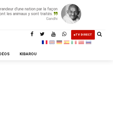
grandeur d'une nation par la façon
ont les animaux y sont traités.
Gandhi
TV DIRECT
IDÉOS
KIBAROU