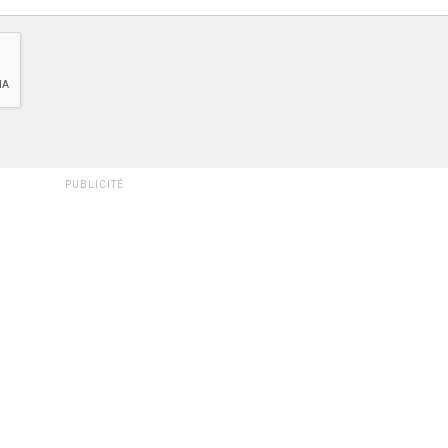
PUBLICITÉ