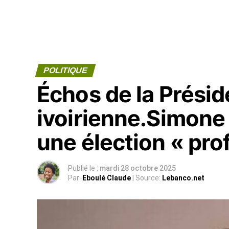
POLITIQUE
Échos de la Présid
ivoirienne.Simon
une élection « pr
Publié le :
mardi 28 octobre 2025
Par:
Eboulé Claude
| Source:
Lebanco.net