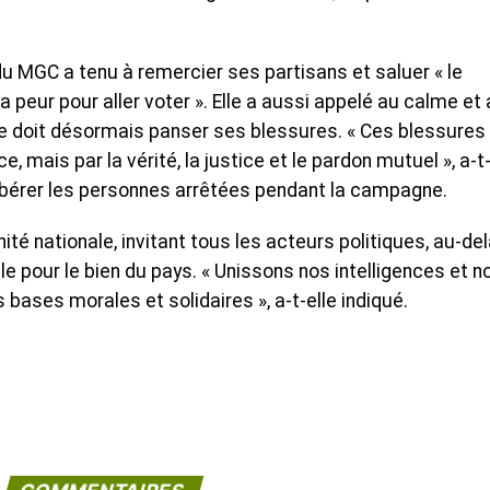
 du MGC a tenu à remercier ses partisans et saluer « le
 peur pour aller voter ». Elle a aussi appelé au calme et
re doit désormais panser ses blessures. ‎« Ces blessures
nce, mais par la vérité, la justice et le pardon mutuel », a-t
à libérer les personnes arrêtées pendant la campagne.
ité nationale, invitant tous les acteurs politiques, au-de
le pour le bien du pays. « Unissons nos intelligences et n
bases morales et solidaires », a-t-elle indiqué.