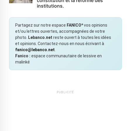
constitution et la réforme des
institutions.
Partagez sur notre espace
FANICO*
vos opinions
et/ou lettres ouvertes, accompagnées de votre
photo.
Lebanco.net
reste ouvert à toutes les idées
et opinions. Contactez-nous en nous écrivant à
fanico@lebanco.net
.
Fanico :
espace communautaire de lessive en
malinké
PUBLICITÉ