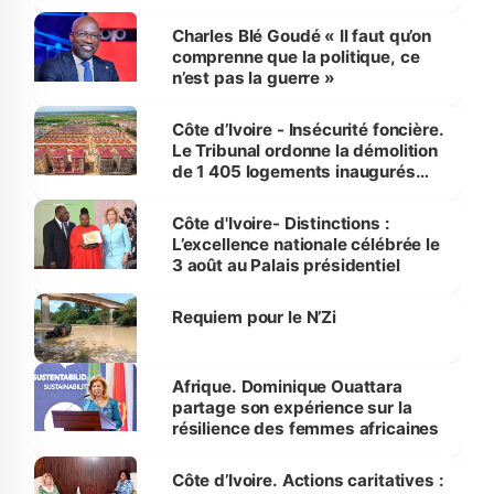
Charles Blé Goudé « Il faut qu’on
comprenne que la politique, ce
n’est pas la guerre »
Côte d’Ivoire - Insécurité foncière.
Le Tribunal ordonne la démolition
de 1 405 logements inaugurés
par le Premier ministre à Grand-
Bassam
Côte d'Ivoire- Distinctions :
L’excellence nationale célébrée le
3 août au Palais présidentiel
Requiem pour le N’Zi
Afrique. Dominique Ouattara
partage son expérience sur la
résilience des femmes africaines
Côte d’Ivoire. Actions caritatives :