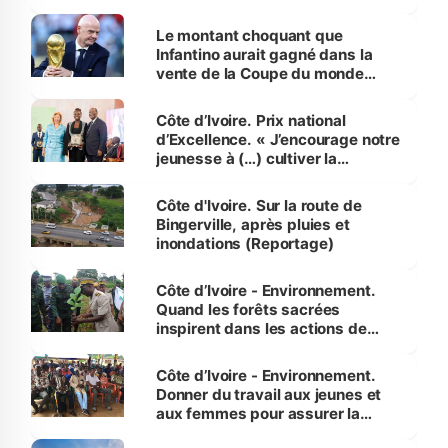
habitants autour d’Agboville
Le montant choquant que
Infantino aurait gagné dans la
vente de la Coupe du monde
révélé
Côte d’Ivoire. Prix national
d’Excellence. « J’encourage notre
jeunesse à (…) cultiver la
compétence et l’intégrité »
(Alassane Ouattara
Côte d'Ivoire. Sur la route de
Bingerville, après pluies et
inondations (Reportage)
Côte d’Ivoire - Environnement.
Quand les forêts sacrées
inspirent dans les actions de
reboisement
Côte d’Ivoire - Environnement.
Donner du travail aux jeunes et
aux femmes pour assurer la
protection des espèces