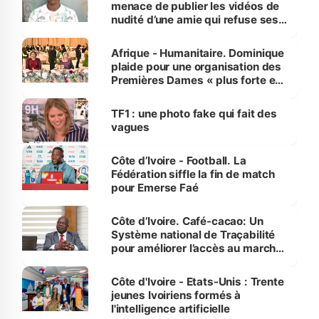
menace de publier les vidéos de
nudité d’une amie qui refuse ses
avances
Afrique - Humanitaire. Dominique
plaide pour une organisation des
Premières Dames « plus forte et
influente, dont l'impact s'affirme
sur la scène internationale »
TF1 : une photo fake qui fait des
vagues
Côte d’Ivoire - Football. La
Fédération siffle la fin de match
pour Emerse Faé
Côte d’Ivoire. Café-cacao: Un
Système national de Traçabilité
pour améliorer l’accès au marché
international
Côte d'Ivoire - Etats-Unis : Trente
jeunes Ivoiriens formés à
l'intelligence artificielle