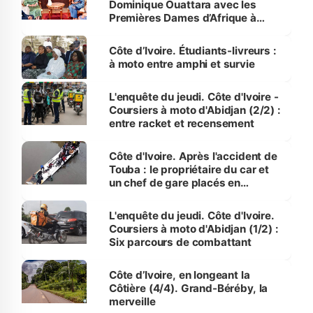
Dominique Ouattara avec les
Premières Dames d’Afrique à
Luanda
Côte d’Ivoire. Étudiants-livreurs :
à moto entre amphi et survie
L'enquête du jeudi. Côte d'Ivoire -
Coursiers à moto d'Abidjan (2/2) :
entre racket et recensement
Côte d'Ivoire. Après l'accident de
Touba : le propriétaire du car et
un chef de gare placés en
détention
L'enquête du jeudi. Côte d'Ivoire.
Coursiers à moto d'Abidjan (1/2) :
Six parcours de combattant
Côte d’Ivoire, en longeant la
Côtière (4/4). Grand-Béréby, la
merveille