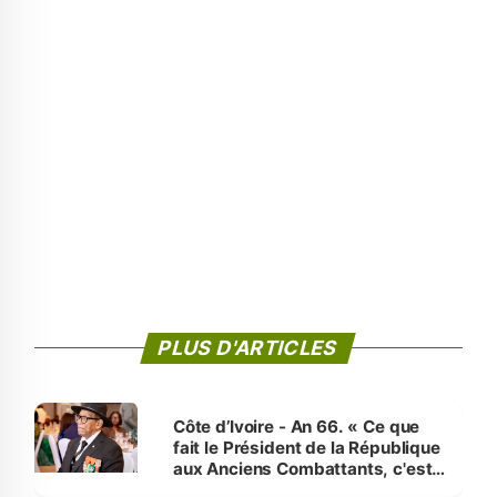
PLUS D'ARTICLES
Côte d’Ivoire - An 66. « Ce que
fait le Président de la République
aux Anciens Combattants, c'est
inédit » (Cne Yassoungo Koné ®)