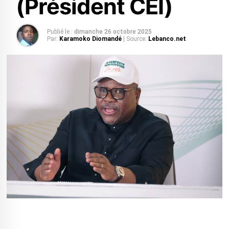
(Président CEI)
Publié le :
dimanche 26 octobre 2025
Par:
Karamoko Diomandé
| Source:
Lebanco.net