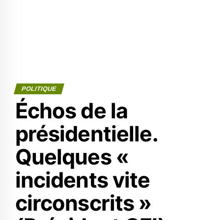
POLITIQUE
Échos de la
présidentielle.
Quelques «
incidents vite
circonscrits »