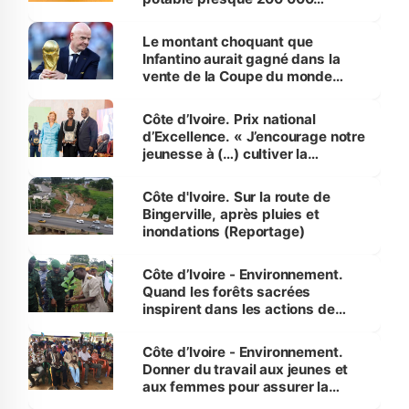
habitants autour d’Agboville
Le montant choquant que
Infantino aurait gagné dans la
vente de la Coupe du monde
révélé
Côte d’Ivoire. Prix national
d’Excellence. « J’encourage notre
jeunesse à (…) cultiver la
compétence et l’intégrité »
(Alassane Ouattara
Côte d'Ivoire. Sur la route de
Bingerville, après pluies et
inondations (Reportage)
Côte d’Ivoire - Environnement.
Quand les forêts sacrées
inspirent dans les actions de
reboisement
Côte d’Ivoire - Environnement.
Donner du travail aux jeunes et
aux femmes pour assurer la
protection des espèces