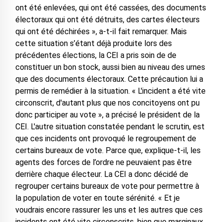
ont été enlevées, qui ont été cassées, des documents
électoraux qui ont été détruits, des cartes électeurs
qui ont été déchirées », a-t-il fait remarquer. Mais
cette situation s’étant déjà produite lors des
précédentes élections, la CEI a pris soin de de
constituer un bon stock, aussi bien au niveau des urnes
que des documents électoraux. Cette précaution lui a
permis de remédier à la situation. « L'incident a été vite
circonscrit, d'autant plus que nos concitoyens ont pu
donc participer au vote », a précisé le président de la
CEI. L'autre situation constatée pendant le scrutin, est
que ces incidents ont provoqué le regroupement de
certains bureaux de vote. Parce que, explique-t-il, les
agents des forces de l’ordre ne peuvaient pas être
derrière chaque électeur. La CEI a donc décidé de
regrouper certains bureaux de vote pour permettre à
la population de voter en toute sérénité. « Et je
voudrais encore rassurer les uns et les autres que ces
incidents ont été vite circonscrits, bien que marginaux