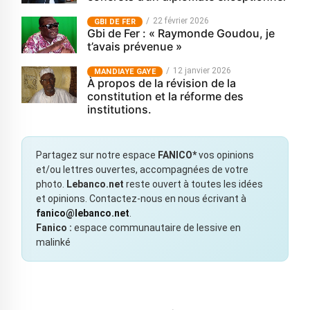
22 février 2026
GBI DE FER
Gbi de Fer : « Raymonde Goudou, je
t’avais prévenue »
12 janvier 2026
MANDIAYE GAYE
À propos de la révision de la
constitution et la réforme des
institutions.
Partagez sur notre espace
FANICO*
vos opinions
et/ou lettres ouvertes, accompagnées de votre
photo.
Lebanco.net
reste ouvert à toutes les idées
et opinions. Contactez-nous en nous écrivant à
fanico@lebanco.net
.
Fanico :
espace communautaire de lessive en
malinké