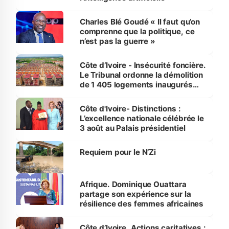
Charles Blé Goudé « Il faut qu’on
comprenne que la politique, ce
n’est pas la guerre »
Côte d’Ivoire - Insécurité foncière.
Le Tribunal ordonne la démolition
de 1 405 logements inaugurés
par le Premier ministre à Grand-
Bassam
Côte d'Ivoire- Distinctions :
L’excellence nationale célébrée le
3 août au Palais présidentiel
Requiem pour le N’Zi
Afrique. Dominique Ouattara
partage son expérience sur la
résilience des femmes africaines
Côte d’Ivoire. Actions caritatives :