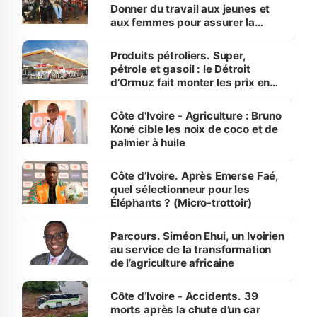
Donner du travail aux jeunes et
aux femmes pour assurer la
protection des espèces
menacées
Produits pétroliers. Super,
pétrole et gasoil : le Détroit
d’Ormuz fait monter les prix en
Côte d’Ivoire
Côte d’Ivoire - Agriculture : Bruno
Koné cible les noix de coco et de
palmier à huile
Côte d’Ivoire. Après Emerse Faé,
quel sélectionneur pour les
Éléphants ? (Micro-trottoir)
Parcours. Siméon Ehui, un Ivoirien
au service de la transformation
de l’agriculture africaine
Côte d’Ivoire - Accidents. 39
morts après la chute d’un car