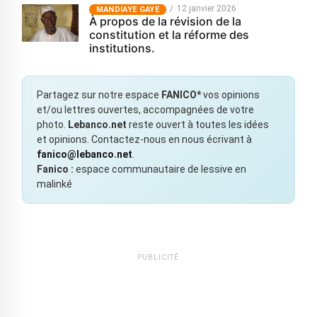
12 janvier 2026
MANDIAYE GAYE
À propos de la révision de la
constitution et la réforme des
institutions.
Partagez sur notre espace
FANICO*
vos opinions
et/ou lettres ouvertes, accompagnées de votre
photo.
Lebanco.net
reste ouvert à toutes les idées
et opinions. Contactez-nous en nous écrivant à
fanico@lebanco.net
.
Fanico :
espace communautaire de lessive en
malinké
PUBLICITÉ