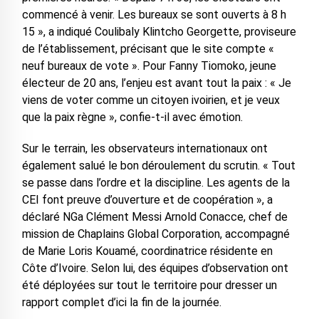
commencé à venir. Les bureaux se sont ouverts à 8 h
15 », a indiqué Coulibaly Klintcho Georgette, proviseure
de l’établissement, précisant que le site compte «
neuf bureaux de vote ». ‎Pour Fanny Tiomoko, jeune
électeur de 20 ans, l’enjeu est avant tout la paix : « Je
viens de voter comme un citoyen ivoirien, et je veux
que la paix règne », confie-t-il avec émotion.
‎Sur le terrain, les observateurs internationaux ont
également salué le bon déroulement du scrutin. « Tout
se passe dans l’ordre et la discipline. Les agents de la
CEI font preuve d’ouverture et de coopération », a
déclaré NGa Clément Messi Arnold Conacce, chef de
mission de Chaplains Global Corporation, accompagné
de Marie Loris Kouamé, coordinatrice résidente en
Côte d’Ivoire. Selon lui, des équipes d’observation ont
été déployées sur tout le territoire pour dresser un
rapport complet d’ici la fin de la journée.