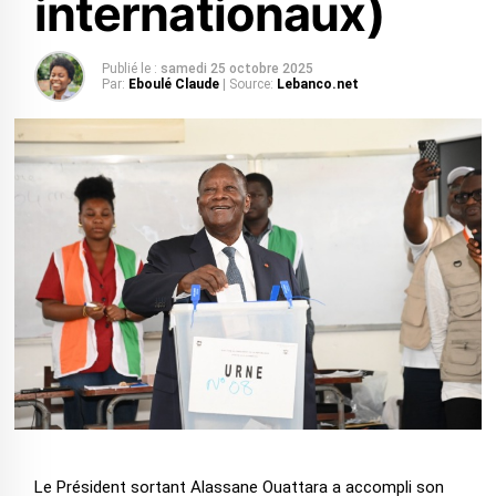
internationaux)
Publié le :
samedi 25 octobre 2025
Par:
Eboulé Claude
| Source:
Lebanco.net
‎Le Président sortant Alassane Ouattara a accompli son