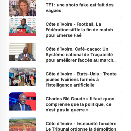
sur la scène internationale »
TF1 : une photo fake qui fait des
vagues
Côte d’Ivoire - Football. La
Fédération siffle la fin de match
pour Emerse Faé
Côte d’Ivoire. Café-cacao: Un
Système national de Traçabilité
pour améliorer l’accès au marché
international
Côte d'Ivoire - Etats-Unis : Trente
jeunes Ivoiriens formés à
l'intelligence artificielle
Charles Blé Goudé « Il faut qu’on
comprenne que la politique, ce
n’est pas la guerre »
Côte d’Ivoire - Insécurité foncière.
Le Tribunal ordonne la démolition