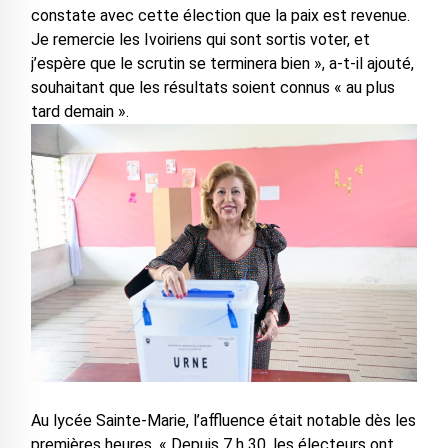
constate avec cette élection que la paix est revenue.
Je remercie les Ivoiriens qui sont sortis voter, et
j’espère que le scrutin se terminera bien », a-t-il ajouté,
souhaitant que les résultats soient connus « au plus
tard demain ».
‎Au lycée Sainte-Marie, l’affluence était notable dès les
premières heures. « Depuis 7 h 30, les électeurs ont