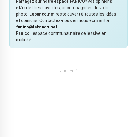
Partagez sur notre espace
FANICO*
vos opinions
et/ou lettres ouvertes, accompagnées de votre
photo.
Lebanco.net
reste ouvert à toutes les idées
et opinions. Contactez-nous en nous écrivant à
fanico@lebanco.net
.
Fanico :
espace communautaire de lessive en
malinké
PUBLICITÉ