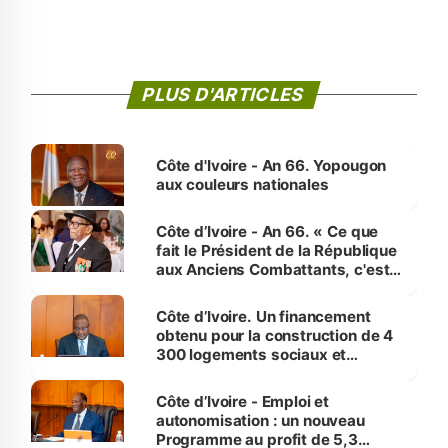
PLUS D'ARTICLES
Côte d'Ivoire - An 66. Yopougon
aux couleurs nationales
Côte d’Ivoire - An 66. « Ce que
fait le Président de la République
aux Anciens Combattants, c'est
inédit » (Cne Yassoungo Koné ®)
Côte d’Ivoire. Un financement
obtenu pour la construction de 4
300 logements sociaux et
économiques à Abidjan, Bouaké
et Yamoussoukro
Côte d’Ivoire - Emploi et
autonomisation : un nouveau
Programme au profit de 5,3