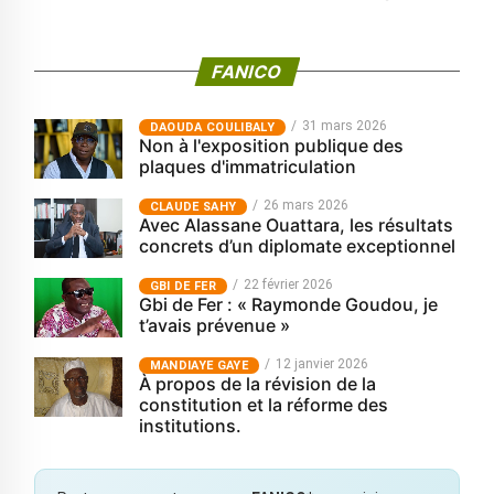
FANICO
31 mars 2026
‎DAOUDA COULIBALY
Non à l'exposition publique des
plaques d'immatriculation
26 mars 2026
CLAUDE SAHY
Avec Alassane Ouattara, les résultats
concrets d’un diplomate exceptionnel
22 février 2026
GBI DE FER
Gbi de Fer : « Raymonde Goudou, je
t’avais prévenue »
12 janvier 2026
MANDIAYE GAYE
À propos de la révision de la
constitution et la réforme des
institutions.