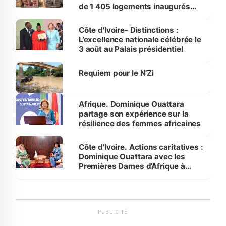
de 1 405 logements inaugurés
par le Premier ministre à Grand-
Bassam
Côte d'Ivoire- Distinctions :
L’excellence nationale célébrée le
3 août au Palais présidentiel
Requiem pour le N’Zi
Afrique. Dominique Ouattara
partage son expérience sur la
résilience des femmes africaines
Côte d’Ivoire. Actions caritatives :
Dominique Ouattara avec les
Premières Dames d’Afrique à
Luanda
PUBLICITÉ