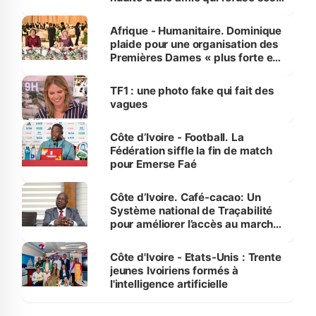
avances
Afrique - Humanitaire. Dominique
plaide pour une organisation des
Premières Dames « plus forte et
influente, dont l'impact s'affirme
sur la scène internationale »
TF1 : une photo fake qui fait des
vagues
Côte d’Ivoire - Football. La
Fédération siffle la fin de match
pour Emerse Faé
Côte d’Ivoire. Café-cacao: Un
Système national de Traçabilité
pour améliorer l’accès au marché
international
Côte d'Ivoire - Etats-Unis : Trente
jeunes Ivoiriens formés à
l'intelligence artificielle