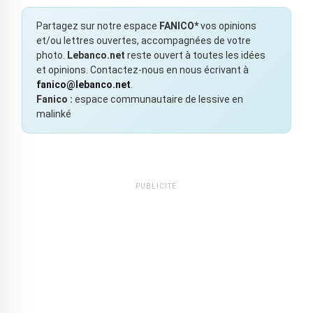
Partagez sur notre espace
FANICO*
vos opinions
et/ou lettres ouvertes, accompagnées de votre
photo.
Lebanco.net
reste ouvert à toutes les idées
et opinions. Contactez-nous en nous écrivant à
fanico@lebanco.net
.
Fanico :
espace communautaire de lessive en
malinké
PUBLICITÉ