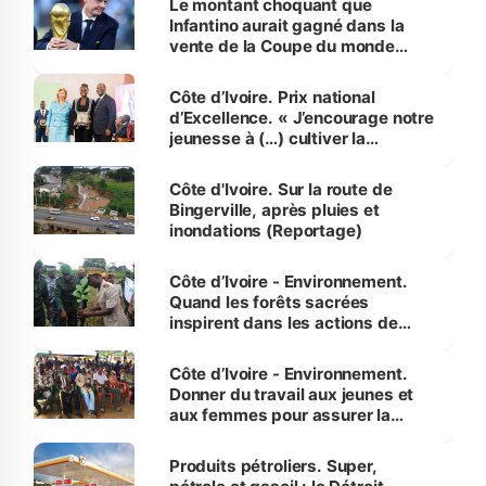
Le montant choquant que
Infantino aurait gagné dans la
vente de la Coupe du monde
révélé
Côte d’Ivoire. Prix national
d’Excellence. « J’encourage notre
jeunesse à (…) cultiver la
compétence et l’intégrité »
(Alassane Ouattara
Côte d'Ivoire. Sur la route de
Bingerville, après pluies et
inondations (Reportage)
Côte d’Ivoire - Environnement.
Quand les forêts sacrées
inspirent dans les actions de
reboisement
Côte d’Ivoire - Environnement.
Donner du travail aux jeunes et
aux femmes pour assurer la
protection des espèces
menacées
Produits pétroliers. Super,