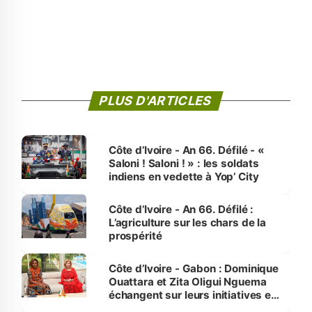
PLUS D'ARTICLES
Côte d’Ivoire - An 66. Défilé - «
Saloni ! Saloni ! » : les soldats
indiens en vedette à Yop’ City
Côte d’Ivoire - An 66. Défilé :
L’agriculture sur les chars de la
prospérité
Côte d’Ivoire - Gabon : Dominique
Ouattara et Zita Oligui Nguema
échangent sur leurs initiatives en
faveur des femmes et des