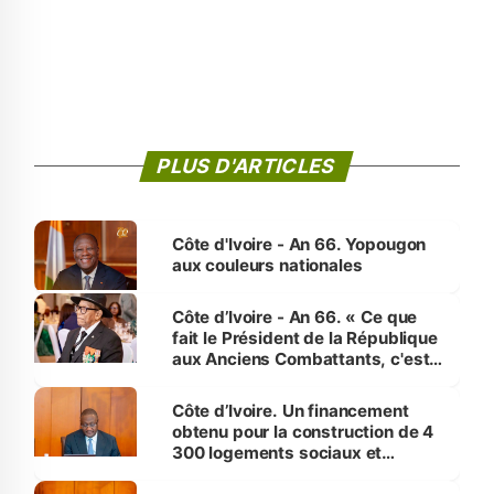
PLUS D'ARTICLES
Côte d'Ivoire - An 66. Yopougon
aux couleurs nationales
Côte d’Ivoire - An 66. « Ce que
fait le Président de la République
aux Anciens Combattants, c'est
inédit » (Cne Yassoungo Koné ®)
Côte d’Ivoire. Un financement
obtenu pour la construction de 4
300 logements sociaux et
économiques à Abidjan, Bouaké