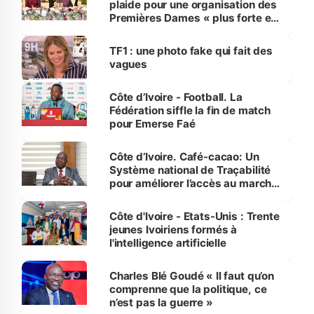
plaide pour une organisation des
Premières Dames « plus forte et
influente, dont l'impact s'affirme
sur la scène internationale »
TF1 : une photo fake qui fait des
vagues
Côte d’Ivoire - Football. La
Fédération siffle la fin de match
pour Emerse Faé
Côte d’Ivoire. Café-cacao: Un
Système national de Traçabilité
pour améliorer l’accès au marché
international
Côte d'Ivoire - Etats-Unis : Trente
jeunes Ivoiriens formés à
l'intelligence artificielle
Charles Blé Goudé « Il faut qu’on
comprenne que la politique, ce
n’est pas la guerre »