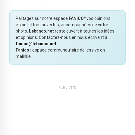
Partagez sur notre espace
FANICO*
vos opinions
et/ou lettres ouvertes, accompagnées de votre
photo.
Lebanco.net
reste ouvert à toutes les idées
et opinions. Contactez-nous en nous écrivant à
fanico@lebanco.net
.
Fanico :
espace communautaire de lessive en
malinké
PUBLICITÉ