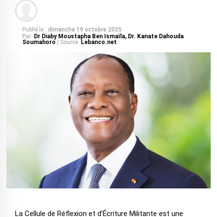
Publié le :
dimanche 19 octobre 2025
Par:
Dr Diaby Moustapha Ben Ismaïla, Dr. Kanate Dahouda
Soumahoro
| Source:
Lebanco.net
La Cellule de Réflexion et d’Écriture Militante est une