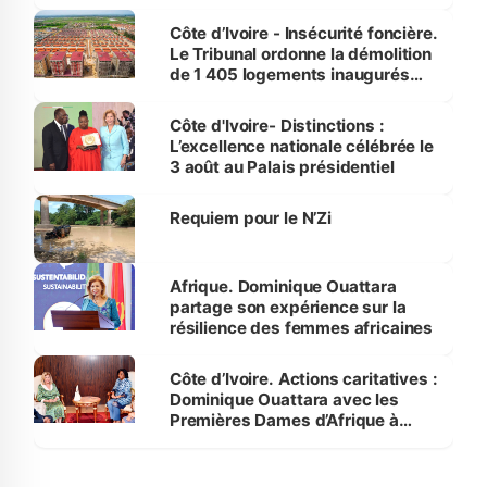
Côte d’Ivoire - Insécurité foncière.
Le Tribunal ordonne la démolition
de 1 405 logements inaugurés
par le Premier ministre à Grand-
Bassam
Côte d'Ivoire- Distinctions :
L’excellence nationale célébrée le
3 août au Palais présidentiel
Requiem pour le N’Zi
Afrique. Dominique Ouattara
partage son expérience sur la
résilience des femmes africaines
Côte d’Ivoire. Actions caritatives :
Dominique Ouattara avec les
Premières Dames d’Afrique à
Luanda