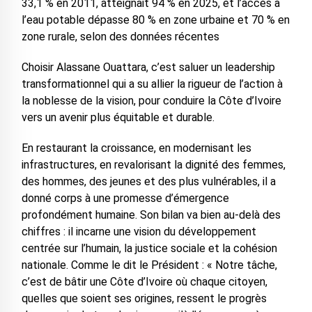
33,1 % en 2011, atteignait 94 % en 2025, et l’accès à
l’eau potable dépasse 80 % en zone urbaine et 70 % en
zone rurale, selon des données récentes
Choisir Alassane Ouattara, c’est saluer un leadership
transformationnel qui a su allier la rigueur de l’action à
la noblesse de la vision, pour conduire la Côte d’Ivoire
vers un avenir plus équitable et durable.
En restaurant la croissance, en modernisant les
infrastructures, en revalorisant la dignité des femmes,
des hommes, des jeunes et des plus vulnérables, il a
donné corps à une promesse d’émergence
profondément humaine. Son bilan va bien au-delà des
chiffres : il incarne une vision du développement
centrée sur l’humain, la justice sociale et la cohésion
nationale. Comme le dit le Président : « Notre tâche,
c’est de bâtir une Côte d’Ivoire où chaque citoyen,
quelles que soient ses origines, ressent le progrès