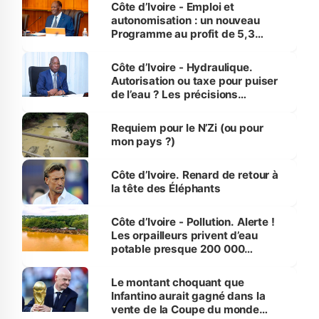
et Yamoussoukro
Côte d’Ivoire - Emploi et
autonomisation : un nouveau
Programme au profit de 5,3
millions de jeunes
Côte d’Ivoire - Hydraulique.
Autorisation ou taxe pour puiser
de l’eau ? Les précisions
d’Assahoré
Requiem pour le N’Zi (ou pour
mon pays ?)
Côte d’Ivoire. Renard de retour à
la tête des Éléphants
Côte d’Ivoire - Pollution. Alerte !
Les orpailleurs privent d’eau
potable presque 200 000
habitants autour d’Agboville
Le montant choquant que
Infantino aurait gagné dans la
vente de la Coupe du monde