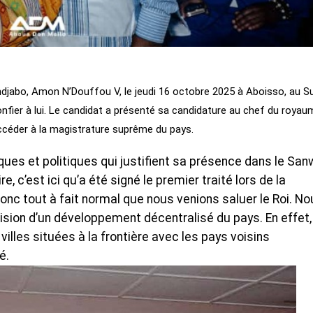
indjabo, Amon N’Douffou V, le jeudi 16 octobre 2025 à Aboisso, au S
 confier à lui. Le candidat a présenté sa candidature au chef du roya
’accéder à la magistrature suprême du pays.
ques et politiques qui justifient sa présence dans le Sanw
e, c’est ici qu’a été signé le premier traité lors de la
t donc tout à fait normal que nous venions saluer le Roi. N
ision d’un développement décentralisé du pays. En effet,
illes situées à la frontière avec les pays voisins
é.