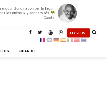
grandeur d'une nation par la façon
ont les animaux y sont traités.
Gandhi
TV DIRECT
IDÉOS
KIBAROU