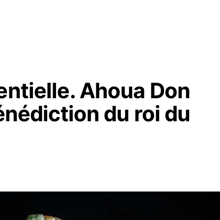
entielle. Ahoua Don
bénédiction du roi du