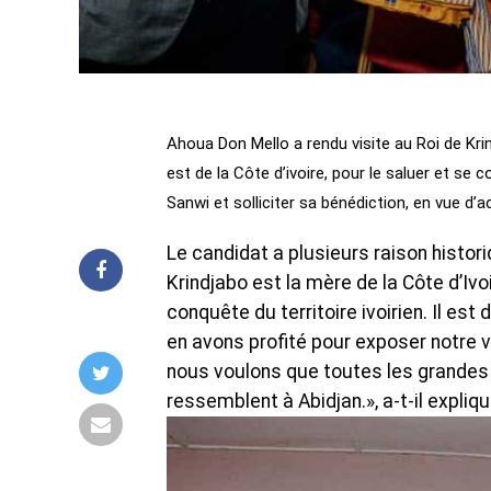
Ahoua Don Mello a rendu visite au Roi de Kr
est de la Côte d’ivoire, pour le saluer et se
Sanwi et solliciter sa bénédiction, en vue d
Le candidat a plusieurs raison histori
Krindjabo est la mère de la Côte d’Ivoir
conquête du territoire ivoirien. Il es
en avons profité pour exposer notre v
nous voulons que toutes les grandes v
ressemblent à Abidjan.», a-t-il expliqu