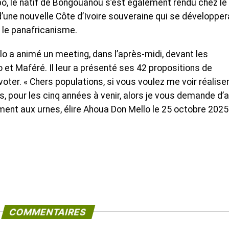
abo, le natif de Bongouanou s’est également rendu chez le 
d’une nouvelle Côte d’Ivoire souveraine qui se développer
 le panafricanisme.
llo a animé un meeting, dans l’après-midi, devant les
et Maféré. Il leur a présenté ses 42 propositions de
voter. « Chers populations, si vous voulez me voir réalise
pour les cinq années à venir, alors je vous demande d’al
ment aux urnes, élire Ahoua Don Mello le 25 octobre 2025 
COMMENTAIRES