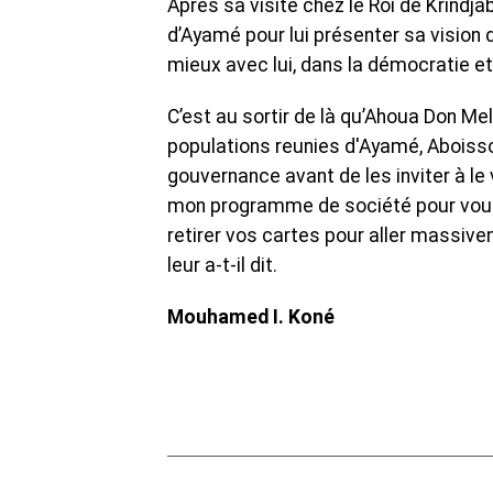
Après sa visite chez le Roi de Krindj
d’Ayamé pour lui présenter sa vision 
mieux avec lui, dans la démocratie et
C’est au sortir de là qu’Ahoua Don Me
populations reunies d'Ayamé, Aboisso 
gouvernance avant de les inviter à le 
mon programme de société pour vous, 
retirer vos cartes pour aller massive
leur a-t-il dit.
Mouhamed I. Koné