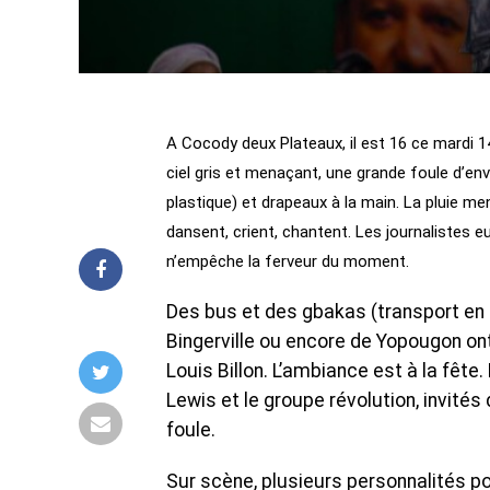
‎A Cocody deux Plateaux, il est 16 ce mardi 
ciel gris et menaçant, une grande foule d’en
plastique) et drapeaux à la main. La pluie m
dansent, crient, chantent. Les journalistes 
n’empêche la ferveur du moment.
Des bus et des gbakas (transport en c
Bingerville ou encore de Yopougon on
Louis Billon. L’ambiance est à la fête.
Lewis et le groupe révolution, invités
foule.
Sur scène, plusieurs personnalités p