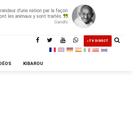
grandeur d'une nation par la façon
ont les animaux y sont traités.
Gandhi
TV DIRECT
IDÉOS
KIBAROU