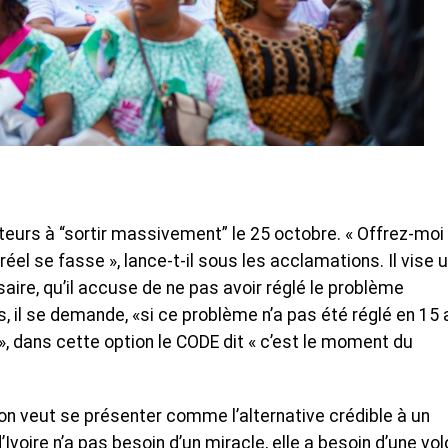
cteurs à “sortir massivement” le 25 octobre. « Offrez-moi 
el se fasse », lance-t-il sous les acclamations. Il vise 
aire, qu’il accuse de ne pas avoir réglé le problème
, il se demande, «si ce problème n’a pas été réglé en 15 
 », dans cette option le CODE dit « c’est le moment du
llon veut se présenter comme l’alternative crédible à un
d’Ivoire n’a pas besoin d’un miracle, elle a besoin d’une vo