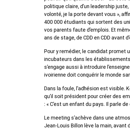
politique claire, d’un leadership juste
volonté, je la porte devant vous », aff
400 000 étudiants qui sortent des un
vos parents faute d’emplois. Et mêm
ans de stage, de CDD en CDD avant d’ê
Pour y remédier, le candidat promet un
incubateurs dans les établissements d
s’engage aussi à introduire l’enseign
ivoirienne doit conquérir le monde s
Dans la foule, l’adhésion est visible
qu’il soit président pour créer des em
: « C’est un enfant du pays. Il parle 
‎Le meeting s’achève dans une atmos
Jean-Louis Billon lève la main, avant