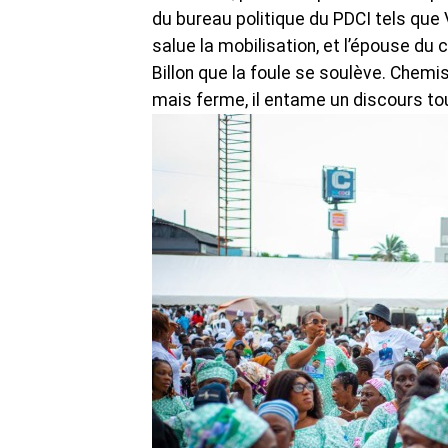
du bureau politique du PDCI tels que V
salue la mobilisation, et l’épouse du 
Billon que la foule se soulève. Chemi
mais ferme, il entame un discours tour