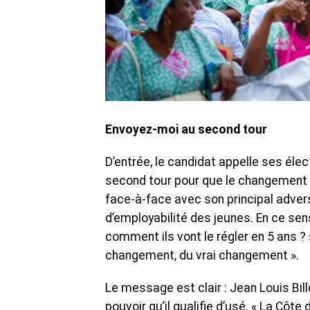
‎Envoyez-moi au second tour
D’entrée, le candidat appelle ses éle
second tour pour que le changement ré
face-à-face avec son principal advers
d’employabilité des jeunes. En ce sens
comment ils vont le régler en 5 ans ?
changement, du vrai changement ».
‎Le message est clair : Jean Louis Bi
pouvoir qu’il qualifie d’usé. « La Côte 