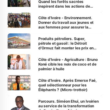
Quand les forêts sacrées
inspirent dans les actions de
reboisement
Côte d’Ivoire - Environnement.
Donner du travail aux jeunes et
aux femmes pour assurer la
protection des espèces
menacées
Produits pétroliers. Super,
pétrole et gasoil : le Détroit
d’Ormuz fait monter les prix en
Côte d’Ivoire
Côte d’Ivoire - Agriculture : Bruno
Koné cible les noix de coco et de
palmier à huile
Côte d’Ivoire. Après Emerse Faé,
quel sélectionneur pour les
Éléphants ? (Micro-trottoir)
Parcours. Siméon Ehui, un Ivoirien
au service de la transformation