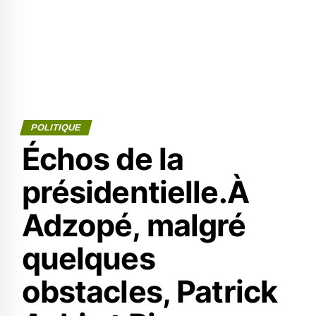
POLITIQUE
Échos de la
présidentielle.À
Adzopé, malgré
quelques
obstacles, Patrick