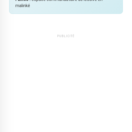
malinké
PUBLICITÉ