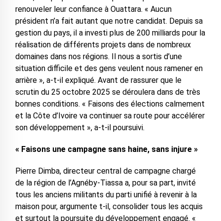
renouveler leur confiance à Ouattara. « Aucun
président n’a fait autant que notre candidat. Depuis sa
gestion du pays, il a investi plus de 200 milliards pour la
réalisation de différents projets dans de nombreux
domaines dans nos régions. Il nous a sortis d’une
situation difficile et des gens veulent nous ramener en
arrière », a-t-il expliqué. Avant de rassurer que le
scrutin du 25 octobre 2025 se déroulera dans de très
bonnes conditions. « Faisons des élections calmement
et la Côte d’Ivoire va continuer sa route pour accélérer
son développement », a-t-il poursuivi.
« Faisons une campagne sans haine, sans injure »
Pierre Dimba, directeur central de campagne chargé
de la région de l’Agnéby-Tiassa a, pour sa part, invité
tous les anciens militants du parti unifié à revenir à la
maison pour, argumente t-il, consolider tous les acquis
et surtout la poursuite du développement engagé. «