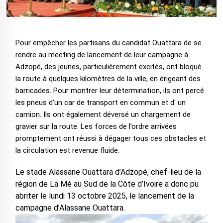
Pour empêcher les partisans du candidat Ouattara de se
rendre au meeting de lancement de leur campagne à
Adzopé, des jeunes, particulièrement excités, ont bloqué
la route à quelques kilomètres de la ville, en érigeant des
barricades. Pour montrer leur détermination, ils ont percé
les pneus d’un car de transport en commun et d' un
camion. Ils ont également déversé un chargement de
gravier sur la route. Les forces de l’ordre arrivées
promptement ont réussi à dégager tous ces obstacles et
la circulation est revenue fluide.
Le stade Alassane Ouattara d’Adzopé, chef-lieu de la
région de La Mé au Sud de la Côte d’Ivoire a donc pu
abriter le lundi 13 octobre 2025, le lancement de la
campagne d’Alassane Ouattara.