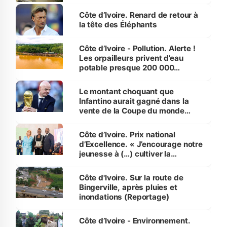
Côte d’Ivoire. Renard de retour à
la tête des Éléphants
Côte d’Ivoire - Pollution. Alerte !
Les orpailleurs privent d’eau
potable presque 200 000
habitants autour d’Agboville
Le montant choquant que
Infantino aurait gagné dans la
vente de la Coupe du monde
révélé
Côte d’Ivoire. Prix national
d’Excellence. « J’encourage notre
jeunesse à (…) cultiver la
compétence et l’intégrité »
(Alassane Ouattara
Côte d'Ivoire. Sur la route de
Bingerville, après pluies et
inondations (Reportage)
Côte d’Ivoire - Environnement.