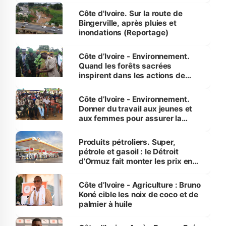
(Alassane Ouattara
Côte d'Ivoire. Sur la route de
Bingerville, après pluies et
inondations (Reportage)
Côte d’Ivoire - Environnement.
Quand les forêts sacrées
inspirent dans les actions de
reboisement
Côte d’Ivoire - Environnement.
Donner du travail aux jeunes et
aux femmes pour assurer la
protection des espèces
menacées
Produits pétroliers. Super,
pétrole et gasoil : le Détroit
d’Ormuz fait monter les prix en
Côte d’Ivoire
Côte d’Ivoire - Agriculture : Bruno
Koné cible les noix de coco et de
palmier à huile