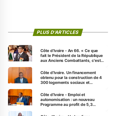
PLUS D'ARTICLES
Côte d’Ivoire - An 66. « Ce que
fait le Président de la République
aux Anciens Combattants, c'est
inédit » (Cne Yassoungo Koné ®)
Côte d’Ivoire. Un financement
obtenu pour la construction de 4
300 logements sociaux et
économiques à Abidjan, Bouaké
et Yamoussoukro
Côte d’Ivoire - Emploi et
autonomisation : un nouveau
Programme au profit de 5,3
millions de jeunes