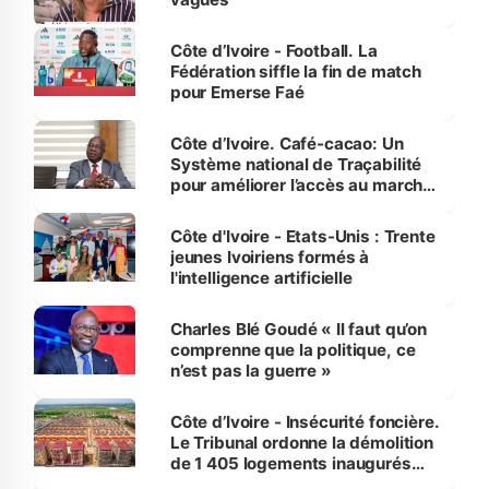
Côte d’Ivoire - Football. La
Fédération siffle la fin de match
pour Emerse Faé
Côte d’Ivoire. Café-cacao: Un
Système national de Traçabilité
pour améliorer l’accès au marché
international
Côte d'Ivoire - Etats-Unis : Trente
jeunes Ivoiriens formés à
l'intelligence artificielle
Charles Blé Goudé « Il faut qu’on
comprenne que la politique, ce
n’est pas la guerre »
Côte d’Ivoire - Insécurité foncière.
Le Tribunal ordonne la démolition
de 1 405 logements inaugurés
par le Premier ministre à Grand-