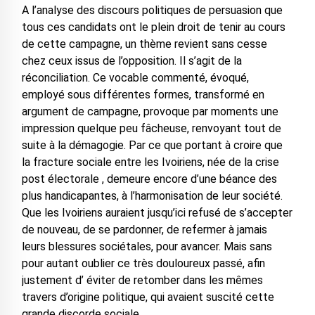
A l’analyse des discours politiques de persuasion que
tous ces candidats ont le plein droit de tenir au cours
de cette campagne, un thème revient sans cesse
chez ceux issus de l’opposition. Il s’agit de la
réconciliation. Ce vocable commenté, évoqué,
employé sous différentes formes, transformé en
argument de campagne, provoque par moments une
impression quelque peu fâcheuse, renvoyant tout de
suite à la démagogie. Par ce que portant à croire que
la fracture sociale entre les Ivoiriens, née de la crise
post électorale , demeure encore d’une béance des
plus handicapantes, à l’harmonisation de leur société.
Que les Ivoiriens auraient jusqu’ici refusé de s’accepter
de nouveau, de se pardonner, de refermer à jamais
leurs blessures sociétales, pour avancer. Mais sans
pour autant oublier ce très douloureux passé, afin
justement d’ éviter de retomber dans les mêmes
travers d’origine politique, qui avaient suscité cette
grande discorde sociale.