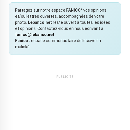
Partagez sur notre espace
FANICO*
vos opinions
et/ou lettres ouvertes, accompagnées de votre
photo.
Lebanco.net
reste ouvert à toutes les idées
et opinions. Contactez-nous en nous écrivant à
fanico@lebanco.net
.
Fanico :
espace communautaire de lessive en
malinké
PUBLICITÉ