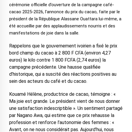
cérémonie officielle d’ouverture de la campagne café-
cacao 2025-2026, l’annonce du prix du cacao, faite par le
président de la République Alassane Ouattara lui-même, a
été accueillie par des applaudissements nourris et des
manifestations de joie dans la salle.
Rappelons que le gouvernement ivoirien a fixé le prix
bord champ du cacao à 2 800 F CFA (environ 4,27
euros) le kilo contre 1 800 FCFA (2,74 euros) la
campagne précédente. Une hausse qualifiée
d’historique, qui a suscité des réactions positives au
sein des acteurs du café et du cacao.
Kouamé Hélène, productrice de cacao, témoigne : «
Ma joie est grande. Le président vient de nous donner
une satisfaction indescriptible ». Un sentiment partagé
par Nagano Awa, qui estime que ce prix rehausse la
profession et renforce l’autonomie des femmes : «
Avant, on ne nous considérait pas. Aujourd’hui, nous