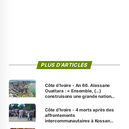
PLUS D'ARTICLES
Côte d’Ivoire - An 66. Alassane
Ouattara : « Ensemble, (…)
construisons une grande nation
pour nous-mêmes et pour les
générations futures »
Côte d’Ivoire - 4 morts après des
affrontements
intercommunautaires à Kossandji
(Alepé) - Notre correspondant au