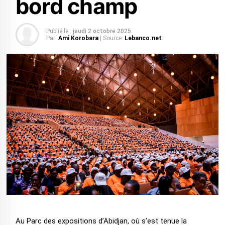
bord champ
Publié le :
jeudi 2 octobre 2025
Par:
Ami Korobara
| Source:
Lebanco.net
Au Parc des expositions d’Abidjan, où s’est tenue la