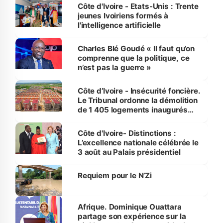
Côte d'Ivoire - Etats-Unis : Trente
jeunes Ivoiriens formés à
l'intelligence artificielle
Charles Blé Goudé « Il faut qu’on
comprenne que la politique, ce
n’est pas la guerre »
Côte d’Ivoire - Insécurité foncière.
Le Tribunal ordonne la démolition
de 1 405 logements inaugurés
par le Premier ministre à Grand-
Bassam
Côte d'Ivoire- Distinctions :
L’excellence nationale célébrée le
3 août au Palais présidentiel
Requiem pour le N’Zi
Afrique. Dominique Ouattara
partage son expérience sur la