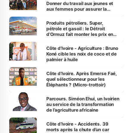
Donner du travail aux jeunes et
aux femmes pour assurer la
protection des espèces
menacées
Produits pétroliers. Super,
pétrole et gasoil : le Détroit
d’Ormuz fait monter les prix en
Côte d’Ivoire
Côte d’Ivoire - Agriculture : Bruno
Koné cible les noix de coco et de
palmier à huile
Côte d’Ivoire. Après Emerse Faé,
quel sélectionneur pour les
Éléphants ? (Micro-trottoir)
Parcours. Siméon Ehui, un Ivoirien
au service de la transformation
de l’agriculture africaine
Côte d’Ivoire - Accidents. 39
morts après la chute d’un car