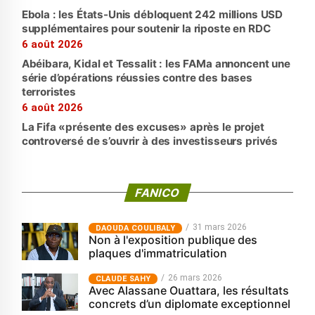
Ebola : les États-Unis débloquent 242 millions USD
supplémentaires pour soutenir la riposte en RDC
6 août 2026
Abéibara, Kidal et Tessalit : les FAMa annoncent une
série d’opérations réussies contre des bases
terroristes
6 août 2026
La Fifa «présente des excuses» après le projet
controversé de s’ouvrir à des investisseurs privés
FANICO
31 mars 2026
‎DAOUDA COULIBALY
Non à l'exposition publique des
plaques d'immatriculation
26 mars 2026
CLAUDE SAHY
Avec Alassane Ouattara, les résultats
concrets d’un diplomate exceptionnel