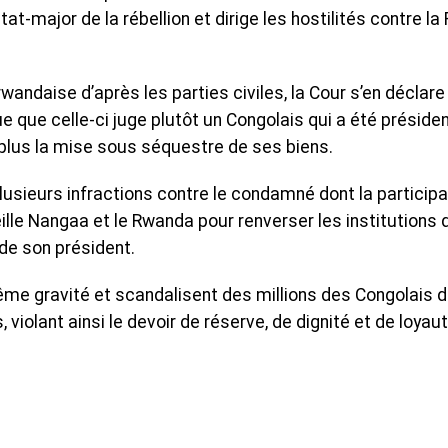
at-major de la rébellion et dirige les hostilités contre la
andaise d’après les parties civiles, la Cour s’en déclare
e que celle-ci juge plutôt un Congolais qui a été préside
n plus la mise sous séquestre de ses biens.
 plusieurs infractions contre le condamné dont la participa
ille Nangaa et le Rwanda pour renverser les institutions d
 de son président.
trême gravité et scandalisent des millions des Congolais 
 violant ainsi le devoir de réserve, de dignité et de loyau