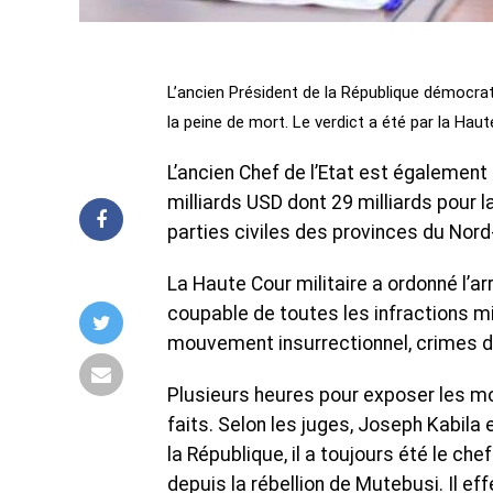
L’ancien Président de la République démocr
la peine de mort. Le verdict a été par la Haut
L’ancien Chef de l’Etat est égaleme
milliards USD dont 29 milliards pour l
parties civiles des provinces du Nord
La Haute Cour militaire a ordonné l’a
coupable de toutes les infractions mi
mouvement insurrectionnel, crimes d
Plusieurs heures pour exposer les mo
faits. Selon les juges, Joseph Kabila 
la République, il a toujours été le c
depuis la rébellion de Mutebusi. Il e