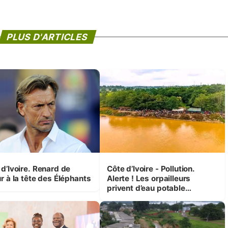
PLUS D'ARTICLES
 d’Ivoire. Renard de
Côte d’Ivoire - Pollution.
r à la tête des Éléphants
Alerte ! Les orpailleurs
privent d’eau potable
presque 200 000 habitants
autour d’Agboville