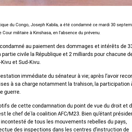
atique du Congo, Joseph Kabila, a été condamné ce mardi 30 septem
e Cour militaire à Kinshasa, en l’absence du prévenu.
nt condamné au paiement des dommages et intérêts de 3
a partie civile la République et 2 milliards pour chacune d
-Kivu et Sud-Kivu.
rrestation immédiate du sénateur à vie; après l’avoir reco
ses à sa charge notamment la trahison, la participation 
e guerre.
tifs de cette condamnation du point de vue du droit et 
est le chef de ́la coalition AFC/M23. Bien qu’étant préside
hef incontesté de tous les mouvements rebelles du pays,
ffectue des inspections dans les centres d’instruction de