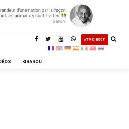
grandeur d'une nation par la façon
ont les animaux y sont traités.
Gandhi
TV DIRECT
IDÉOS
KIBAROU