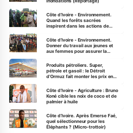
inondations (Reportage)
Côte d’Ivoire - Environnement.
Quand les forêts sacrées
inspirent dans les actions de
reboisement
Côte d’Ivoire - Environnement.
Donner du travail aux jeunes et
aux femmes pour assurer la
protection des espèces
menacées
Produits pétroliers. Super,
pétrole et gasoil : le Détroit
d’Ormuz fait monter les prix en
Côte d’Ivoire
Côte d’Ivoire - Agriculture : Bruno
Koné cible les noix de coco et de
palmier à huile
Côte d’Ivoire. Après Emerse Faé,
quel sélectionneur pour les
Éléphants ? (Micro-trottoir)