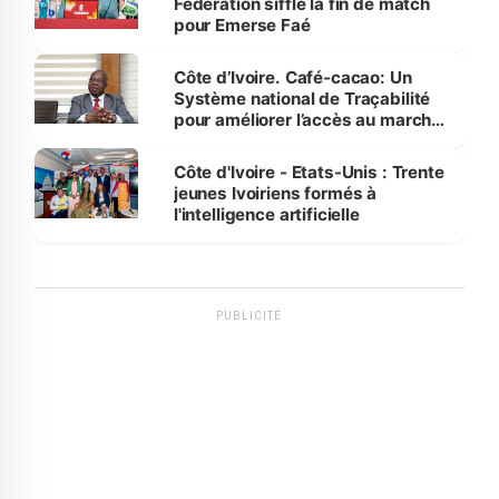
Fédération siffle la fin de match
pour Emerse Faé
Côte d’Ivoire. Café-cacao: Un
Système national de Traçabilité
pour améliorer l’accès au marché
international
Côte d'Ivoire - Etats-Unis : Trente
jeunes Ivoiriens formés à
l'intelligence artificielle
PUBLICITÉ