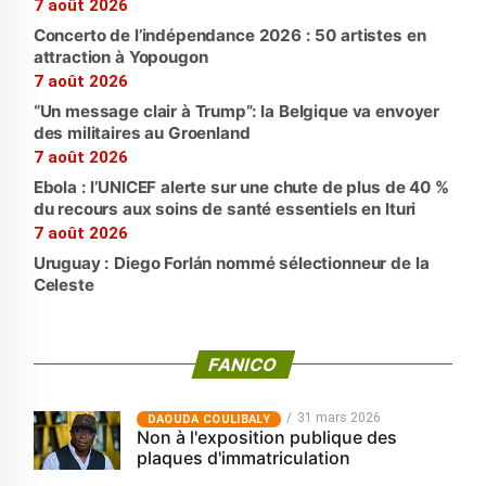
7 août 2026
Concerto de l’indépendance 2026 : 50 artistes en
attraction à Yopougon
7 août 2026
“Un message clair à Trump”: la Belgique va envoyer
des militaires au Groenland
7 août 2026
Ebola : l’UNICEF alerte sur une chute de plus de 40 %
du recours aux soins de santé essentiels en Ituri
7 août 2026
Uruguay : Diego Forlán nommé sélectionneur de la
Celeste
FANICO
31 mars 2026
‎DAOUDA COULIBALY
Non à l'exposition publique des
plaques d'immatriculation