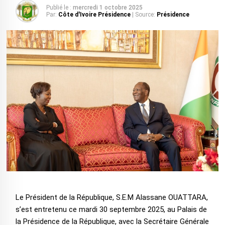
Publié le :
mercredi 1 octobre 2025
Par:
Côte d'Ivoire Présidence
| Source:
Présidence
Le Président de la République, S.E.M Alassane OUATTARA,
s’est entretenu ce mardi 30 septembre 2025, au Palais de
la Présidence de la République, avec la Secrétaire Générale