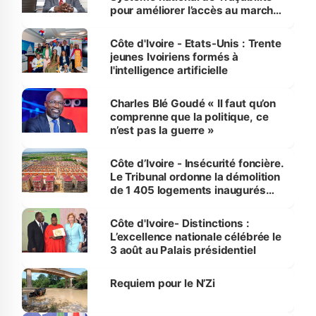
pour améliorer l’accès au marché
international
Côte d'Ivoire - Etats-Unis : Trente
jeunes Ivoiriens formés à
l'intelligence artificielle
Charles Blé Goudé « Il faut qu’on
comprenne que la politique, ce
n’est pas la guerre »
Côte d’Ivoire - Insécurité foncière.
Le Tribunal ordonne la démolition
de 1 405 logements inaugurés
par le Premier ministre à Grand-
Bassam
Côte d'Ivoire- Distinctions :
L’excellence nationale célébrée le
3 août au Palais présidentiel
Requiem pour le N’Zi