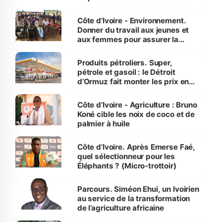
reboisement
Côte d’Ivoire - Environnement.
Donner du travail aux jeunes et
aux femmes pour assurer la
protection des espèces
menacées
Produits pétroliers. Super,
pétrole et gasoil : le Détroit
d’Ormuz fait monter les prix en
Côte d’Ivoire
Côte d’Ivoire - Agriculture : Bruno
Koné cible les noix de coco et de
palmier à huile
Côte d’Ivoire. Après Emerse Faé,
quel sélectionneur pour les
Éléphants ? (Micro-trottoir)
Parcours. Siméon Ehui, un Ivoirien
au service de la transformation
de l’agriculture africaine