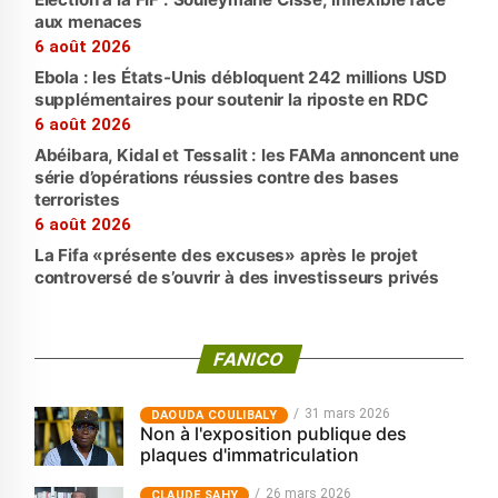
aux menaces
6 août 2026
Ebola : les États-Unis débloquent 242 millions USD
supplémentaires pour soutenir la riposte en RDC
6 août 2026
Abéibara, Kidal et Tessalit : les FAMa annoncent une
série d’opérations réussies contre des bases
terroristes
6 août 2026
La Fifa «présente des excuses» après le projet
controversé de s’ouvrir à des investisseurs privés
FANICO
31 mars 2026
‎DAOUDA COULIBALY
Non à l'exposition publique des
plaques d'immatriculation
26 mars 2026
CLAUDE SAHY