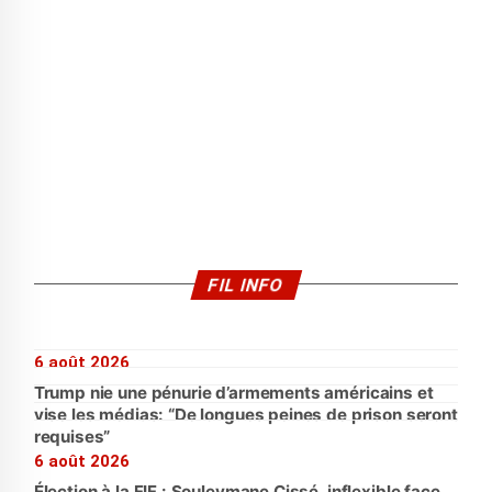
FIL INFO
6 août 2026
Trump nie une pénurie d’armements américains et
vise les médias: “De longues peines de prison seront
requises”
6 août 2026
Élection à la FIF : Souleymane Cissé, inflexible face