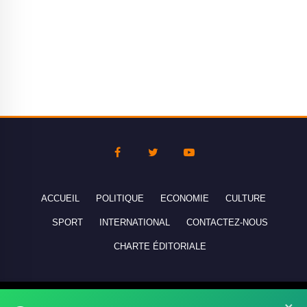
ACCUEIL
POLITIQUE
ECONOMIE
CULTURE
SPORT
INTERNATIONAL
CONTACTEZ-NOUS
CHARTE ÉDITORIALE
Copyright © 2010-2026 lebanco.net - Tous droits de reproduction