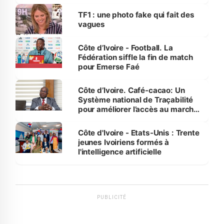
influente, dont l'impact s'affirme
sur la scène internationale »
TF1 : une photo fake qui fait des
vagues
Côte d’Ivoire - Football. La
Fédération siffle la fin de match
pour Emerse Faé
Côte d’Ivoire. Café-cacao: Un
Système national de Traçabilité
pour améliorer l’accès au marché
international
Côte d'Ivoire - Etats-Unis : Trente
jeunes Ivoiriens formés à
l'intelligence artificielle
PUBLICITÉ