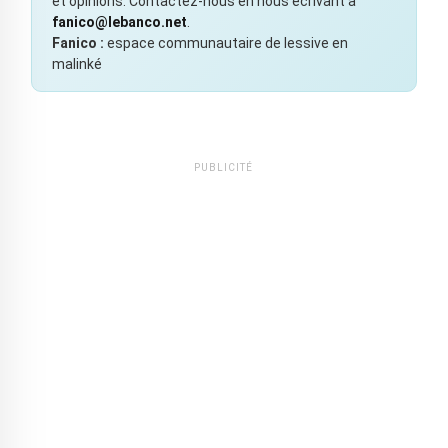
et opinions. Contactez-nous en nous écrivant à
fanico@lebanco.net
.
Fanico :
espace communautaire de lessive en
malinké
PUBLICITÉ