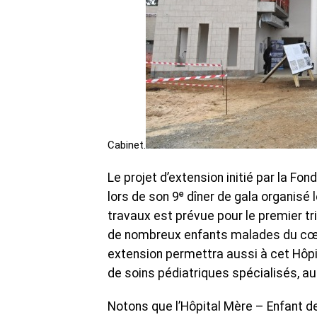
Cabinet.
Le projet d’extension initié par la Fo
lors de son 9ᵉ dîner de gala organisé 
travaux est prévue pour le premier t
de nombreux enfants malades du cœur,
extension permettra aussi à cet Hôp
de soins pédiatriques spécialisés, au
Notons que l’Hôpital Mère – Enfant de