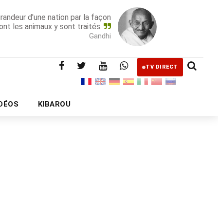
grandeur d'une nation par la façon
ont les animaux y sont traités.
Gandhi
TV DIRECT
IDÉOS
KIBAROU