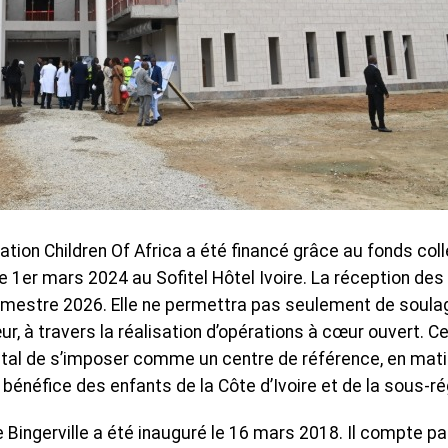
ndation Children Of Africa a été financé grâce au fonds col
le 1er mars 2024 au Sofitel Hôtel Ivoire. La réception des
rimestre 2026. Elle ne permettra pas seulement de soula
 à travers la réalisation d’opérations à cœur ouvert. C
ital de s’imposer comme un centre de référence, en mat
 bénéfice des enfants de la Côte d’Ivoire et de la sous-ré
 Bingerville a été inauguré le 16 mars 2018. Il compte p