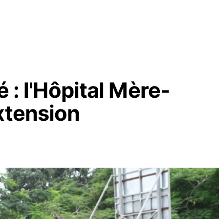
é : l'Hôpital Mère-
xtension