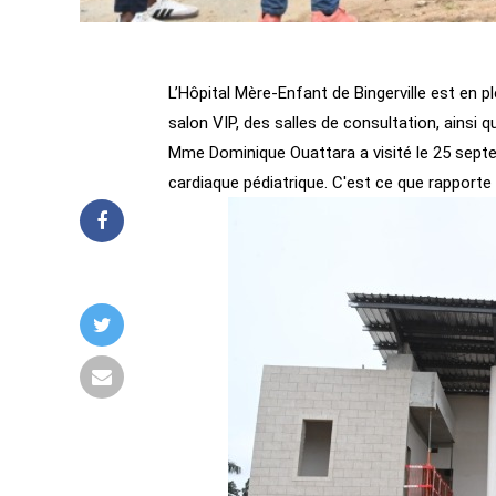
L’Hôpital Mère-Enfant de Bingerville est en ple
salon VIP, des salles de consultation, ainsi 
Mme Dominique Ouattara a visité le 25 septem
cardiaque pédiatrique. C'est ce que rapport