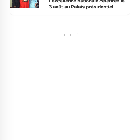
L’excellence nationale célébrée le
3 août au Palais présidentiel
PUBLICITÉ