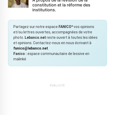
À propos de la révision de la
constitution et la réforme des
institutions.
Partagez sur notre espace
FANICO*
vos opinions
et/ou lettres ouvertes, accompagnées de votre
photo.
Lebanco.net
reste ouvert à toutes les idées
et opinions. Contactez-nous en nous écrivant à
fanico@lebanco.net
.
Fanico :
espace communautaire de lessive en
malinké
PUBLICITÉ