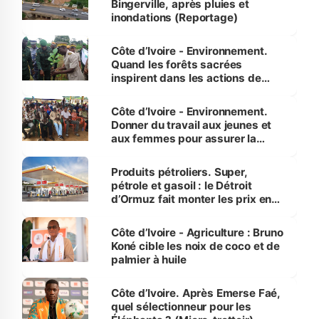
Bingerville, après pluies et
inondations (Reportage)
Côte d’Ivoire - Environnement.
Quand les forêts sacrées
inspirent dans les actions de
reboisement
Côte d’Ivoire - Environnement.
Donner du travail aux jeunes et
aux femmes pour assurer la
protection des espèces
menacées
Produits pétroliers. Super,
pétrole et gasoil : le Détroit
d’Ormuz fait monter les prix en
Côte d’Ivoire
Côte d’Ivoire - Agriculture : Bruno
Koné cible les noix de coco et de
palmier à huile
Côte d’Ivoire. Après Emerse Faé,
quel sélectionneur pour les