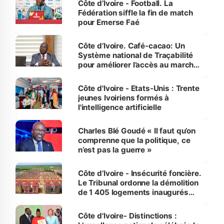
Côte d’Ivoire - Football. La
Fédération siffle la fin de match
pour Emerse Faé
Côte d’Ivoire. Café-cacao: Un
Système national de Traçabilité
pour améliorer l’accès au marché
international
Côte d'Ivoire - Etats-Unis : Trente
jeunes Ivoiriens formés à
l'intelligence artificielle
Charles Blé Goudé « Il faut qu’on
comprenne que la politique, ce
n’est pas la guerre »
Côte d’Ivoire - Insécurité foncière.
Le Tribunal ordonne la démolition
de 1 405 logements inaugurés
par le Premier ministre à Grand-
Bassam
Côte d'Ivoire- Distinctions :