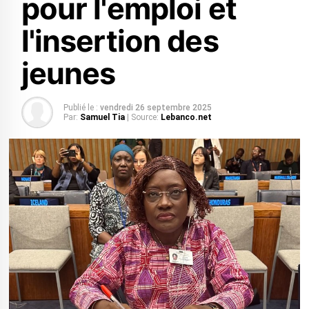
pour l'emploi et
l'insertion des
jeunes
Publié le :
vendredi 26 septembre 2025
Par:
Samuel Tia
| Source:
Lebanco.net