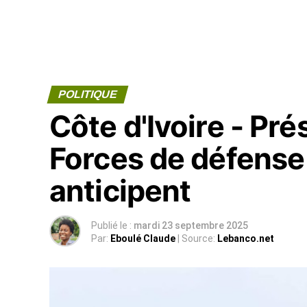
POLITIQUE
Côte d'Ivoire - Pré
Forces de défense 
anticipent
Publié le :
mardi 23 septembre 2025
Par:
Eboulé Claude
| Source:
Lebanco.net