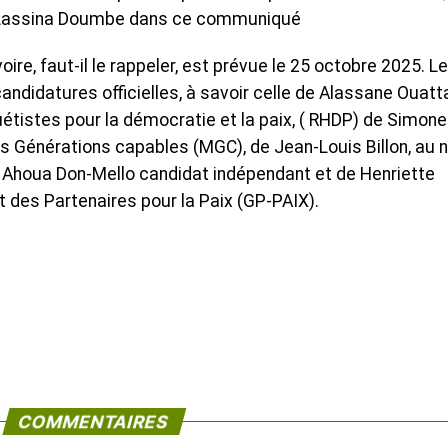
e Lassina Doumbe dans ce communiqué
Ivoire, faut-il le rappeler, est prévue le 25 octobre 2025. Le
candidatures officielles, à savoir celle de Alassane Ouatt
istes pour la démocratie et la paix, ( RHDP) de Simone
 Générations capables (MGC), de Jean-Louis Billon, au
Ahoua Don-Mello candidat indépendant et de Henriette
des Partenaires pour la Paix (GP-PAIX).
COMMENTAIRES