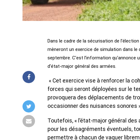
‎Dans le cadre de la sécurisation de l’électi
mèneront un exercice de simulation dans le 
septembre. C’est l’information qu’annonce 
d’état-major général des armées.
‎ « Cet exercice vise à renforcer la c
forces qui seront déployées sur le te
provoquera des déplacements de trou
occasionner des nuisances sonores »
‎Toutefois, « l’état-major général d
pour les désagréments éventuels, tou
permettre à chacun de vaquer libreme