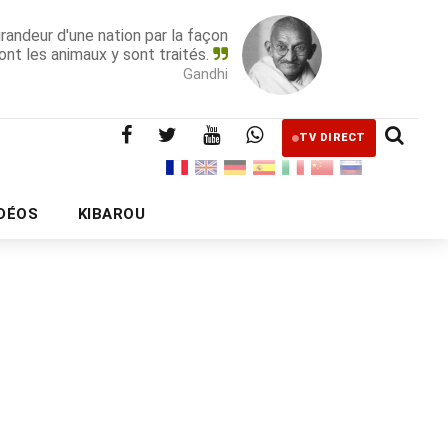
grandeur d'une nation par la façon
ont les animaux y sont traités.
Gandhi
TV DIRECT
IDÉOS
KIBAROU