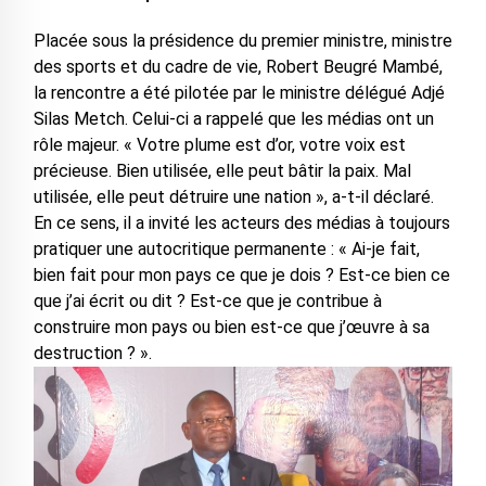
Placée sous la présidence du premier ministre, ministre
des sports et du cadre de vie, Robert Beugré Mambé,
la rencontre a été pilotée par le ministre délégué Adjé
Silas Metch. Celui-ci a rappelé que les médias ont un
rôle majeur. « Votre plume est d’or, votre voix est
précieuse. Bien utilisée, elle peut bâtir la paix. Mal
utilisée, elle peut détruire une nation », a-t-il déclaré.
En ce sens, il a invité les acteurs des médias à toujours
pratiquer une autocritique permanente : « Ai-je fait,
bien fait pour mon pays ce que je dois ? Est-ce bien ce
que j’ai écrit ou dit ? Est-ce que je contribue à
construire mon pays ou bien est-ce que j’œuvre à sa
destruction ? ».