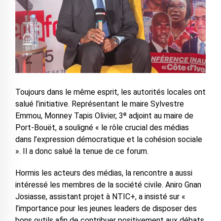
‎Toujours dans le même esprit, les autorités locales ont
salué l’initiative. Représentant le maire Sylvestre
Emmou, Monney Tapis Olivier, 3ᵉ adjoint au maire de
Port-Bouët, a souligné « le rôle crucial des médias
dans l’expression démocratique et la cohésion sociale
». Il a donc salué la tenue de ce forum.
‎Hormis les acteurs des médias, la rencontre a aussi
intéressé les membres de la société civile. Aniro Gnan
Josiasse, assistant projet à NTIC+, a insisté sur «
l’importance pour les jeunes leaders de disposer des
bons outils afin de contribuer positivement aux débats