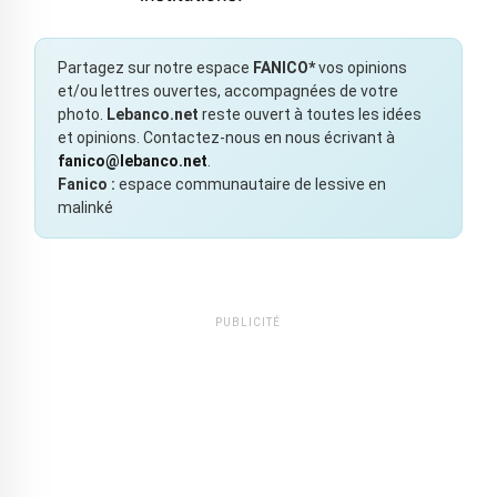
Partagez sur notre espace
FANICO*
vos opinions
et/ou lettres ouvertes, accompagnées de votre
photo.
Lebanco.net
reste ouvert à toutes les idées
et opinions. Contactez-nous en nous écrivant à
fanico@lebanco.net
.
Fanico :
espace communautaire de lessive en
malinké
PUBLICITÉ