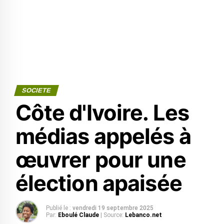
SOCIETE
Côte d'Ivoire. Les
médias appelés à
œuvrer pour une
élection apaisée
Publié le :
vendredi 19 septembre 2025
Par:
Eboulé Claude
| Source:
Lebanco.net