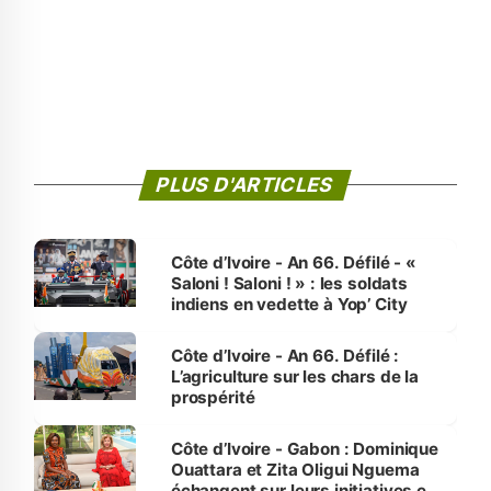
PLUS D'ARTICLES
Côte d’Ivoire - An 66. Défilé - «
Saloni ! Saloni ! » : les soldats
indiens en vedette à Yop’ City
Côte d’Ivoire - An 66. Défilé :
L’agriculture sur les chars de la
prospérité
Côte d’Ivoire - Gabon : Dominique
Ouattara et Zita Oligui Nguema
échangent sur leurs initiatives en