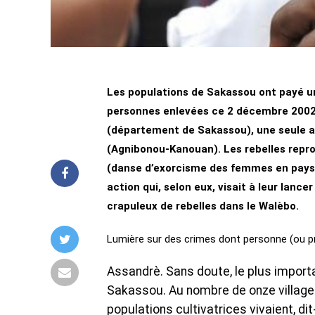
Les populations de Sakassou ont payé un
personnes enlevées ce 2 décembre 2002, 
(département de Sakassou), une seule a e
(Agnibonou-Kanouan). Les rebelles repro
(danse d’exorcisme des femmes en pays Ba
action qui, selon eux, visait à leur lance
crapuleux de rebelles dans le Walèbo.
Lumière sur des crimes dont personne (ou pr
Assandrè. Sans doute, le plus import
Sakassou. Au nombre de onze village
populations cultivatrices vivaient, d