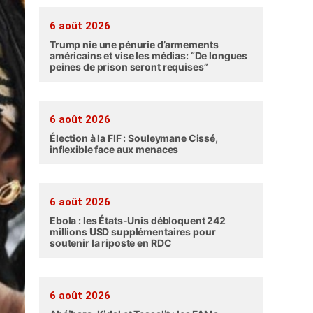
6 août 2026
Trump nie une pénurie d’armements
américains et vise les médias: “De longues
peines de prison seront requises”
6 août 2026
Élection à la FIF : Souleymane Cissé,
inflexible face aux menaces
6 août 2026
Ebola : les États-Unis débloquent 242
millions USD supplémentaires pour
soutenir la riposte en RDC
6 août 2026