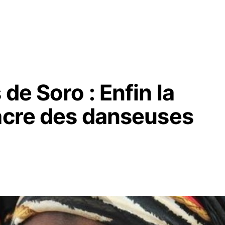
de Soro : Enfin la
sacre des danseuses