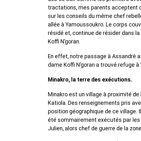
tractations, mes parents acceptent d
sur les conseils du même chef rebelle
allée à Yamoussoukro. Le corps couve
résidé et, continue de résider dans la
Koffi N’goran.
En effet, notre passage à Assandrè a
dame Koffi N’goran a trouvé refuge 
Minakro, la terre des exécutions.
Minakro est un village à proximité de 
Katiola. Des renseignements pris ave
position géographique de ce village. I
été sommairement exécutés par les 
Julien, alors chef de guerre de la zo