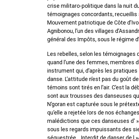
crise militaro-politique dans la nui
témoignages concordants, recueillis s
Mouvement patriotique de Côte d’Ivo
Agnibonou, l’un des villages d’Assand
général des Impôts, sous le régime d
Les rebelles, selon les témoignages du
quand l’une des femmes, membres de 
instrument qui, d’après les pratiques
danse. L’attitude n’est pas du goût d
témoins sont tirés en l’air. C’est la 
sont aux trousses des danseuses qui
N’goran est capturée sous le prétexte 
qu’elle a rejetée lors de nos échanges
malédictions que ces danseuses d' »Ad
sous les regards impuissants des sie
séquestrée. Interdit de danser de l 