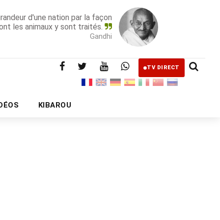
grandeur d'une nation par la façon
ont les animaux y sont traités.
Gandhi
TV DIRECT
IDÉOS
KIBAROU