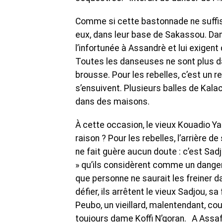
Comme si cette bastonnade ne suffisa
eux, dans leur base de Sakassou. Dans
l’infortunée à Assandrè et lui exigen
Toutes les danseuses ne sont plus dan
brousse. Pour les rebelles, c’est un 
s’ensuivent. Plusieurs balles de Kalac
dans des maisons.
À cette occasion, le vieux Kouadio Ya
raison ? Pour les rebelles, l’arrière d
ne fait guère aucun doute : c’est Sadj
» qu’ils considèrent comme un danger
que personne ne saurait les freiner d
défier, ils arrêtent le vieux Sadjou
Peubo, un vieillard, malentendant, c
toujours dame Koffi N’goran. A Assafou