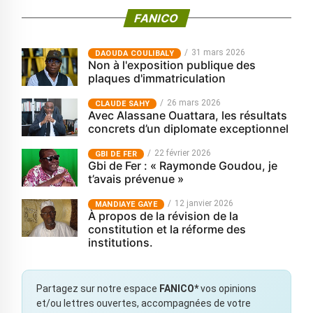
FANICO
31 mars 2026
‎DAOUDA COULIBALY
Non à l'exposition publique des
plaques d'immatriculation
26 mars 2026
CLAUDE SAHY
Avec Alassane Ouattara, les résultats
concrets d’un diplomate exceptionnel
22 février 2026
GBI DE FER
Gbi de Fer : « Raymonde Goudou, je
t’avais prévenue »
12 janvier 2026
MANDIAYE GAYE
À propos de la révision de la
constitution et la réforme des
institutions.
Partagez sur notre espace
FANICO*
vos opinions
et/ou lettres ouvertes, accompagnées de votre