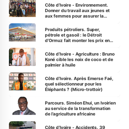
Côte d’Ivoire - Environnement.
Donner du travail aux jeunes et
aux femmes pour assurer la
protection des espèces
menacées
Produits pétroliers. Super,
pétrole et gasoil : le Détroit
d’Ormuz fait monter les prix en
Côte d’Ivoire
Côte d’Ivoire - Agriculture : Bruno
Koné cible les noix de coco et de
palmier à huile
Côte d’Ivoire. Après Emerse Faé,
quel sélectionneur pour les
Éléphants ? (Micro-trottoir)
Parcours. Siméon Ehui, un Ivoirien
au service de la transformation
de l’agriculture africaine
Côte d’Ivoire - Accidents. 39