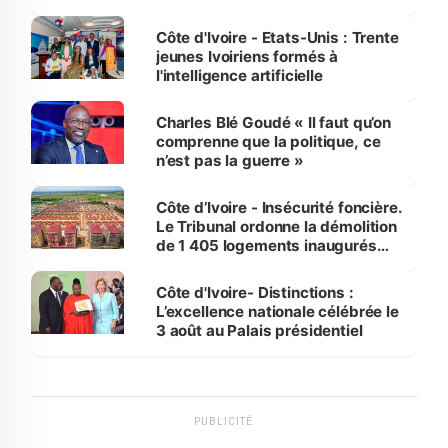
international
Côte d'Ivoire - Etats-Unis : Trente
jeunes Ivoiriens formés à
l'intelligence artificielle
Charles Blé Goudé « Il faut qu’on
comprenne que la politique, ce
n’est pas la guerre »
Côte d’Ivoire - Insécurité foncière.
Le Tribunal ordonne la démolition
de 1 405 logements inaugurés
par le Premier ministre à Grand-
Bassam
Côte d'Ivoire- Distinctions :
L’excellence nationale célébrée le
3 août au Palais présidentiel
PUBLICITÉ