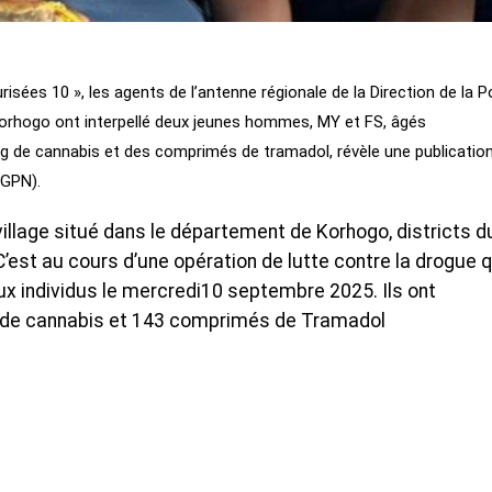
isées 10 », les agents de l’antenne régionale de la Direction de la P
orhogo ont interpellé deux jeunes hommes, MY et FS, âgés
kg de cannabis et des comprimés de tramadol, révèle une publicatio
DGPN).
village situé dans le département de Korhogo, districts d
 C’est au cours d’une opération de lutte contre la drogue 
eux individus le mercredi10 septembre 2025. Ils ont
 de cannabis et 143 comprimés de Tramadol