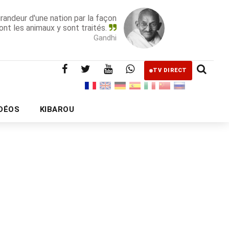
grandeur d'une nation par la façon
ont les animaux y sont traités.
Gandhi
TV DIRECT
IDÉOS
KIBAROU