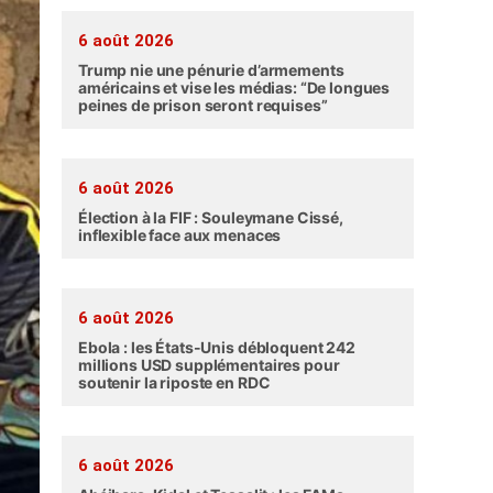
6 août 2026
Trump nie une pénurie d’armements
américains et vise les médias: “De longues
peines de prison seront requises”
6 août 2026
Élection à la FIF : Souleymane Cissé,
inflexible face aux menaces
6 août 2026
Ebola : les États-Unis débloquent 242
millions USD supplémentaires pour
soutenir la riposte en RDC
6 août 2026