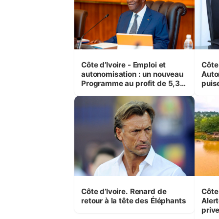
Côte d’Ivoire - Emploi et
Côte 
autonomisation : un nouveau
Auto
Programme au profit de 5,3
puise
millions de jeunes
préc
Côte d’Ivoire. Renard de
Côte 
retour à la tête des Éléphants
Alert
priv