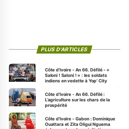
PLUS D'ARTICLES
Côte d’Ivoire - An 66. Défilé - «
Saloni ! Saloni ! » : les soldats
indiens en vedette à Yop’ City
Côte d’Ivoire - An 66. Défilé :
L’agriculture sur les chars de la
prospérité
Côte d’Ivoire - Gabon : Dominique
Ouattara et Zita Oligui Nguema