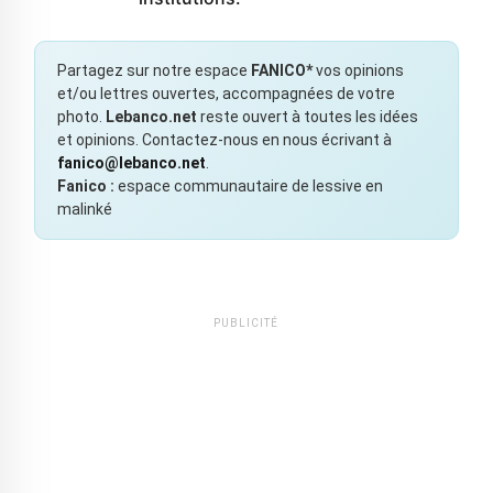
Partagez sur notre espace
FANICO*
vos opinions
et/ou lettres ouvertes, accompagnées de votre
photo.
Lebanco.net
reste ouvert à toutes les idées
et opinions. Contactez-nous en nous écrivant à
fanico@lebanco.net
.
Fanico :
espace communautaire de lessive en
malinké
PUBLICITÉ