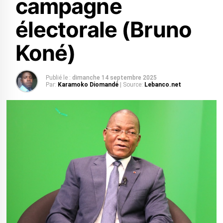
campagne
électorale (Bruno
Koné)
Publié le :
dimanche 14 septembre 2025
Par:
Karamoko Diomandé
| Source:
Lebanco.net