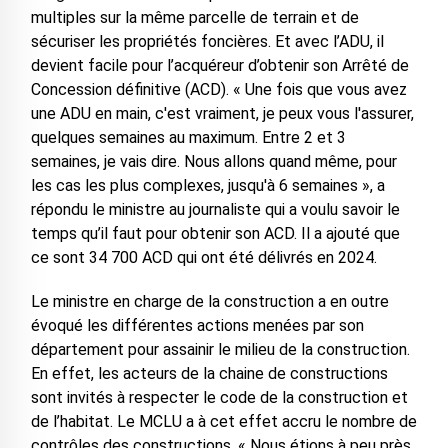
multiples sur la même parcelle de terrain et de
sécuriser les propriétés foncières. Et avec l’ADU, il
devient facile pour l’acquéreur d’obtenir son Arrêté de
Concession définitive (ACD). « Une fois que vous avez
une ADU en main, c'est vraiment, je peux vous l'assurer,
quelques semaines au maximum. Entre 2 et 3
semaines, je vais dire. Nous allons quand même, pour
les cas les plus complexes, jusqu'à 6 semaines », a
répondu le ministre au journaliste qui a voulu savoir le
temps qu’il faut pour obtenir son ACD. Il a ajouté que
ce sont 34 700 ACD qui ont été délivrés en 2024.
Le ministre en charge de la construction a en outre
évoqué les différentes actions menées par son
département pour assainir le milieu de la construction.
En effet, les acteurs de la chaine de constructions
sont invités à respecter le code de la construction et
de l’habitat. Le MCLU a à cet effet accru le nombre de
contrôles des constructions. « Nous étions à peu près