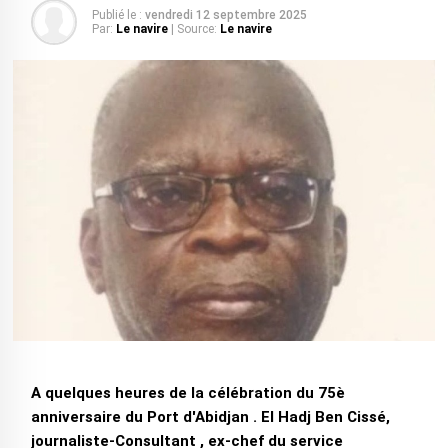
Publié le :
vendredi 12 septembre 2025
Par:
Le navire
| Source:
Le navire
A quelques heures de la célébration du 75è
anniversaire du Port d'Abidjan . El Hadj Ben Cissé,
journaliste-Consultant , ex-chef du service