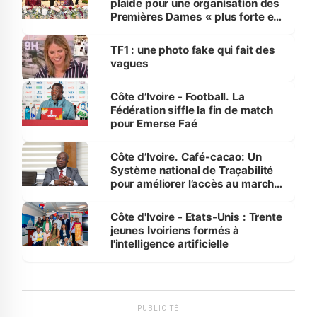
plaide pour une organisation des
Premières Dames « plus forte et
influente, dont l'impact s'affirme
sur la scène internationale »
TF1 : une photo fake qui fait des
vagues
Côte d’Ivoire - Football. La
Fédération siffle la fin de match
pour Emerse Faé
Côte d’Ivoire. Café-cacao: Un
Système national de Traçabilité
pour améliorer l’accès au marché
international
Côte d'Ivoire - Etats-Unis : Trente
jeunes Ivoiriens formés à
l'intelligence artificielle
PUBLICITÉ