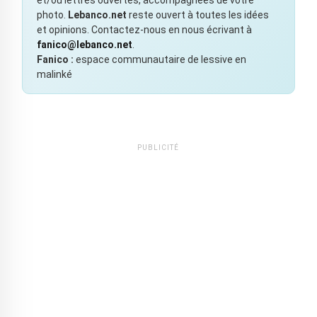
et/ou lettres ouvertes, accompagnées de votre
photo.
Lebanco.net
reste ouvert à toutes les idées
et opinions. Contactez-nous en nous écrivant à
fanico@lebanco.net
.
Fanico :
espace communautaire de lessive en
malinké
PUBLICITÉ