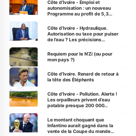
Côte d’Ivoire - Emploi et
autonomisation : un nouveau
Programme au profit de 5,3
millions de jeunes
Côte d’Ivoire - Hydraulique.
Autorisation ou taxe pour puiser
de l’eau ? Les précisions
d’Assahoré
Requiem pour le N’Zi (ou pour
mon pays ?)
Côte d’Ivoire. Renard de retour à
la tête des Éléphants
Côte d’Ivoire - Pollution. Alerte !
Les orpailleurs privent d’eau
potable presque 200 000
habitants autour d’Agboville
Le montant choquant que
Infantino aurait gagné dans la
vente de la Coupe du monde