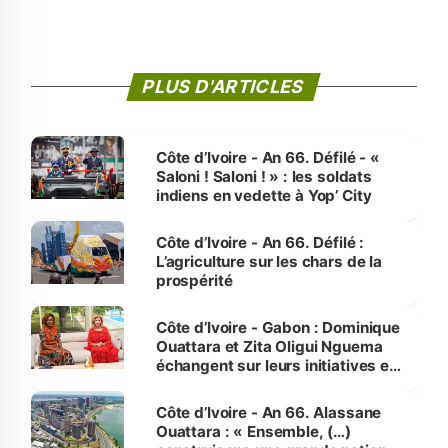
PLUS D'ARTICLES
Côte d’Ivoire - An 66. Défilé - «
Saloni ! Saloni ! » : les soldats
indiens en vedette à Yop’ City
Côte d’Ivoire - An 66. Défilé :
L’agriculture sur les chars de la
prospérité
Côte d’Ivoire - Gabon : Dominique
Ouattara et Zita Oligui Nguema
échangent sur leurs initiatives en
faveur des femmes et des
enfants
Côte d’Ivoire - An 66. Alassane
Ouattara : « Ensemble, (…)